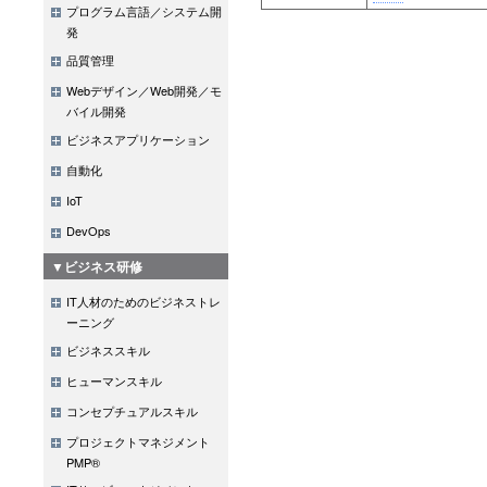
プログラム言語／システム開
発
品質管理
Webデザイン／Web開発／モ
バイル開発
ビジネスアプリケーション
自動化
IoT
DevOps
▼ビジネス研修
IT人材のためのビジネストレ
ーニング
ビジネススキル
ヒューマンスキル
コンセプチュアルスキル
プロジェクトマネジメント
PMP®