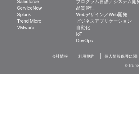
Salesforce
プログラム言語／システム開
ServiceNow
品質管理
Splunk
Webデザイン／Web開発
Trend Micro
ビジネスアプリケーション
VMware
自動化
IoT
DevOps
会社情報
利用規約
個人情報保護に関
© Train