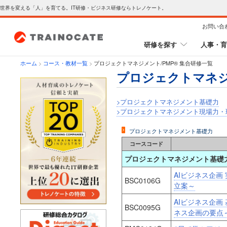
世界を変える「人」を育てる。IT研修・ビジネス研修ならトレノケート。
お問い合
研修を探す
人事・育
ホーム
>
コース・教材一覧
>
プロジェクトマネジメント/PMP® 集合研修一覧
プロジェクトマネジ
>プロジェクトマネジメント基礎力
>プロジェクトマネジメント現場力・
プロジェクトマネジメント基礎力
コースコード
プロジェクトマネジメント基礎
AIビジネス企画
BSC0106G
立案～
AIビジネス企画
BSC0095G
ネス企画の要点