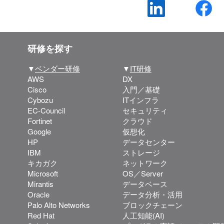
研修を探す
▼
ベンダー研修
▼
IT研修
AWS
DX
Cisco
入門／基礎
Cybozu
ITインフラ
EC-Council
セキュリティ
Fortinet
クラウド
Google
仮想化
HP
データセンター
IBM
ストレージ
キカガク
ネットワーク
Microsoft
OS／Server
Mirantis
データベース
Oracle
データ分析・活用
Palo Alto Networks
ブロックチェーン
Red Hat
人工知能(AI)