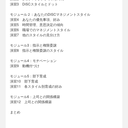
演習3 DiSCスタイルとドット
モジュール２：あなたのDiSCマネジメントスタイル
演習4 あなたの優先事項、好み
演習5 時間管理、意思決定の傾向
演習6 職場でのマネジメントスタイル
演習7 他のスタイルの見分け方
モジュール3：指示と権限委譲
演習8 指示と権限委譲のスタイル
モジュール4：モチベーション
演習9 動機付づけ
モジュール5：部下育成
演習10 部下育成
演習11 各スタイル別育成の好み
モジュール6：上司との関係構築
演習12 上司との関係構築
まとめ