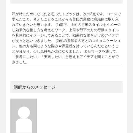
私が特にためになったと思ったトピックは、次の2点です。コースで
学んだこと、考えたことをこれからも普段の業務に意識的に取り入
れていきたいと思います。 (1)部下、上司の行動スタイルをイメージ
し効果的な接し方を考えるワーク。上司や部下の方の行動スタイル
を具体的にイメージしてみることで、効果的な働きかけのアイデア
が次々と思いつきました。 (2)他の参加者の方とのコミュニケーショ
ン。他の方も同じような悩みや課題感を持っているんだなというこ
とが分かり、少し気持ちが楽になりました。 またワークを通して、
「参考にしたい」「実践したい」と思えるアイデアを聞くことがで
きました。
講師からのメッセージ