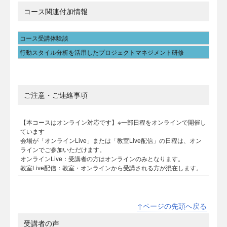
コース関連付加情報
コース受講体験談
行動スタイル分析を活用したプロジェクトマネジメント研修
ご注意・ご連絡事項
【本コースはオンライン対応です】※一部日程をオンラインで開催し
ています
会場が「オンラインLive」または「教室Live配信」の日程は、オン
ラインでご参加いただけます。
オンラインLive：受講者の方はオンラインのみとなります。
教室Live配信：教室・オンラインから受講される方が混在します。
↑ページの先頭へ戻る
受講者の声