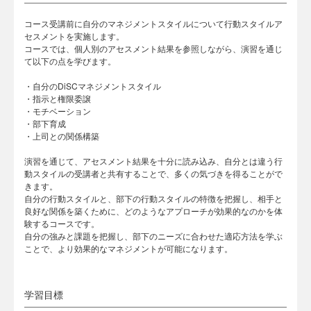
コース受講前に自分のマネジメントスタイルについて行動スタイルア
セスメントを実施します。
コースでは、個人別のアセスメント結果を参照しながら、演習を通じ
て以下の点を学びます。
・自分のDiSCマネジメントスタイル
・指示と権限委譲
・モチベーション
・部下育成
・上司との関係構築
演習を通じて、アセスメント結果を十分に読み込み、自分とは違う行
動スタイルの受講者と共有することで、多くの気づきを得ることがで
きます。
自分の行動スタイルと、部下の行動スタイルの特徴を把握し、相手と
良好な関係を築くために、どのようなアプローチが効果的なのかを体
験するコースです。
自分の強みと課題を把握し、部下のニーズに合わせた適応方法を学ぶ
ことで、より効果的なマネジメントが可能になります。
学習目標