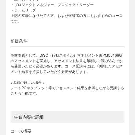
・プロジェクトマネジャー、プロジェクトリーダー
・チームリーダー
上記の立場になりたての方、および候補者の方にもおすすめのコース
です。
前提条件
事前課題として、DiSC（行動スタイル）マネジメント編PMC0166G
のアセスメントを実施し、アセスメント結果を印刷して読み込んでか
ら受講いただく必要があります。コース受講時には、印刷したアセス
メント結果を持参していただく必要があります。
※印刷が難しい場合：
ノートPCやタブレット等でアセスメント結果を参照しながら受講する
ことも可能です。
学習内容の詳細
コース概要