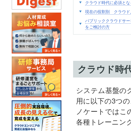
クラウド時代に必須とな
現在の役割別 クラウド
パブリッククラウドサー
をご検討の方
クラウド時
システム基盤の
用に以下の3つ
ノケートではこ
各種トレーニン