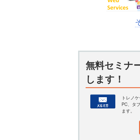
無料セミナ
します！
トレノケ
PC、タ
ます。