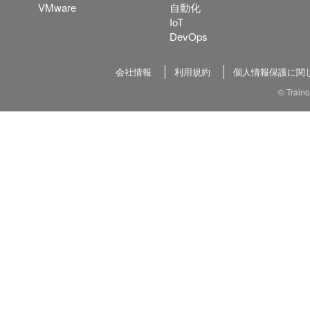
VMware
自動化
IoT
DevOps
会社情報
利用規約
個人情報保護に関
© Train