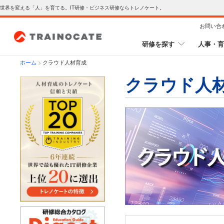
世界を変える「人」を育てる。IT研修・ビジネス研修ならトレノケート。
お問い合
研修を探す
人事・育
ホーム
>
クラウド人材育成
クラウド人