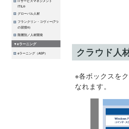
ITサービスマネジメント
ITIL®
グローバル人材
フランクリン・コヴィー(7つ
の習慣®)
階層別／人材開発
▼eラーニング
クラウド人
eラーニング（ASP）
※各ボックスを
なれます。