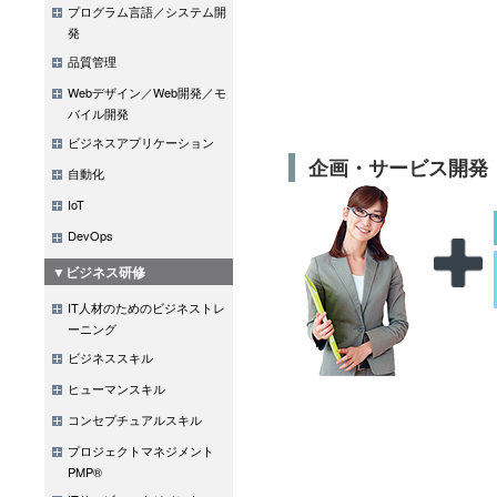
プログラム言語／システム開
発
品質管理
Webデザイン／Web開発／モ
バイル開発
ビジネスアプリケーション
企画・サービス開発
自動化
IoT
DevOps
▼ビジネス研修
IT人材のためのビジネストレ
ーニング
ビジネススキル
ヒューマンスキル
コンセプチュアルスキル
プロジェクトマネジメント
PMP®