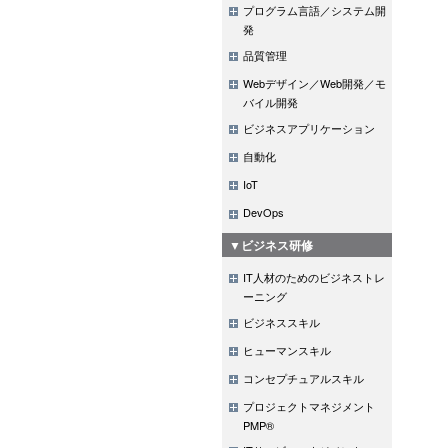
プログラム言語／システム開
発
品質管理
Webデザイン／Web開発／モ
バイル開発
ビジネスアプリケーション
自動化
IoT
DevOps
▼ビジネス研修
IT人材のためのビジネストレ
ーニング
ビジネススキル
ヒューマンスキル
コンセプチュアルスキル
プロジェクトマネジメント
PMP®