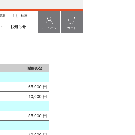
情報
検索
お知らせ
マイページ
カート
価格(税込)
165,000 円
110,000 円
55,000 円
110,000 円