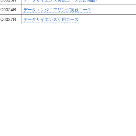
C0024R
データエンジニアリング実践コース
C0027R
データサイエンス活用コース