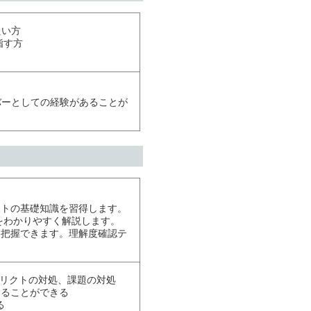
たい方
目指す方
バーとしての経験があることが
ントの基礎知識を習得します。
知識をわかりやすく解説します。
を把握できます。理解度確認テ
フリクトの対処、課題の対処
えることができる
る