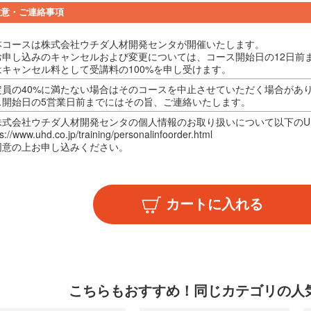
注意・ご連絡事項
本コースは株式会社ウチダ人材開発センタが開催いたします。
お申し込みのキャンセルおよび変更については、コース開始日の12日前
はキャンセル料として受講料の100%を申し受けます。
定員の40%に満たない場合はそのコースを中止させていただく場合があ
ス開始日の5営業日前までにはその旨、ご連絡いたします。
株式会社ウチダ人材開発センタの個人情報のお取り扱いについて以下のU
s://www.uhd.co.jp/training/personalinfoorder.html
同意の上お申し込みください。
こちらもおすすめ！
同じカテゴリの人