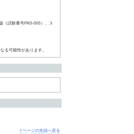
 日本語版（試験番号PK0-005）、ス
となる可能性があります。
↑ページの先頭へ戻る