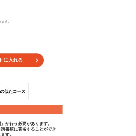
れます。
の似たコース
関」が行う必要があります。
申請書類に署名することができ
します。