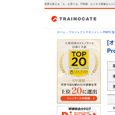
世界を変える「人」を育てる。IT研修・ビジネス研修ならト
ホーム
>
プロジェクトマネジメント/PMP® 
[
P
2