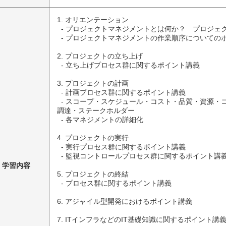
1. オリエンテーション

  - プロジェクトマネジメントとは何か？　プロジェクトとは何か？

  - プロジェクトマネジメントの作業順序についてのポイント講義

2. プロジェクトの立ち上げ

  - 立ち上げプロセス群に関するポイント講義

3. プロジェクトの計画

  - 計画プロセス群に関するポイント講義

  - スコープ・スケジュール・コスト・品質・資源・コミュニケーション・リスク・
調達・ステークホルダー

  - 各マネジメントの詳細化

4. プロジェクトの実行

  - 実行プロセス群に関するポイント講義

  - 監視コントロールプロセス群に関するポイント講義

学習内容
5. プロジェクトの終結

  - プロセス群に関するポイント講義

6. アジャイル型開発におけるポイント講義

7. ITインフラなどのIT基礎知識に関するポイント講義