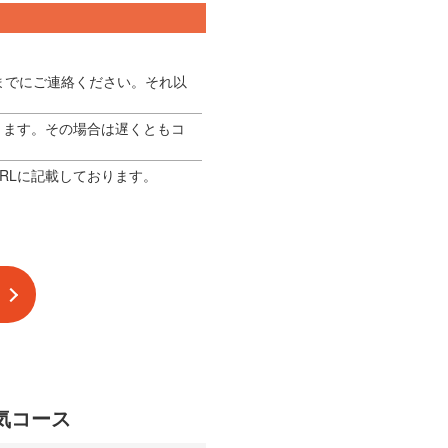
までにご連絡ください。それ以
ります。その場合は遅くともコ
RLに記載しております。
気コース