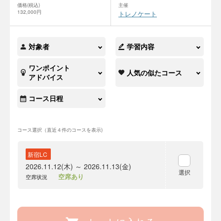
価格(税込)
主催
132,000円
トレノケート
対象者
学習内容
ワンポイント
人気の似たコース
アドバイス
コース日程
コース選択（直近４件のコースを表示)
新宿LC
2026.11.12(木) ～ 2026.11.13(金)
選択
空席あり
空席状況