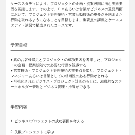
ケーススタディにより、プロジェクトの企画・提案段階に潜む失敗要
因を認識します。その上で、ＰＭあるいは営業がビジネスの重要局面
において、プロジェクト管理技術・営業活動技術の重要点を踏まえた
行動を取れるようになることを目指します。重要点の講義とケースス
タディ・演習で構成されたコースです。
学習目標
● 真のお客様満足とプロジェクトの成功要因を考慮した、プロジェク
トの企画・提案段階での必要な行動を認識する
● 営業技術・プロジェクト管理技術の重要点を知り、プロジェクト・
マネジャーあるいは営業としての相補性のある行動がとれる
● 可視化されたビジネス・プロジェクト計画のもとに、組織的なステ
ークホルダー管理とビジネス管理・推進ができる
学習内容
1. ビジネス/プロジェクトの成功要因を考える
2. 失敗プロジェクトに学ぶ