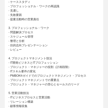
- ケーススタディ
- プロフェッショナル・ワークの再認識
- 見通し
- 失敗要因
- 提案活動時の営業責任
3. プロフェッショナル・ワーク
- 問題解決プロセス
- スケジュール管理
- 整理と分析
- 目的志向プレゼンテーション
- レビュー
4. プロジェクトマネジメント技法
- IT開発ビジネスとITプロフェッション
- プロジェクト・マネジャーの役割（計画段階）
- ITスキル要件の変化
- PMBOK®ガイドでのプロジェクトマネジメント・プロセス
- プロジェクトマネジメントでの重要点
- プロジェクト・マネジャーの苦心とセールスのリード
5. 営業活動技法
- ITビジネスプロセスと営業活動
- リレーション構築
- 顧客情報収集