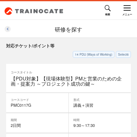
研修を探す
対応チケット/ポイント等
14
PDU (Ways of Working)
Select6
コースタイトル
【PDU対象】【現場体験型】PMと営業のための企
画・提案力 ～プロジェクト成功の鍵～
コースコード
形式
PMC0117G
講義＋演習
期間
時間
2日間
9:30～17:30