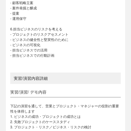
- 顧客戦略立案
- 案件発掘と醸成
- 提案
- 運用保守
6.担当ビジネスのリスクを考える
- プロジェクトのリスクアセスメント
- ビジネスの健全性と堅実性のために
- ビジネスの可視化
- 担当ビジネスでの活用
- 担当ビジネスでの行動計画
実習/演習内容詳細
実習/演習/ デモ内容
下記の演習を通して、営業とプロジェクト・マネジャーの役割の重要
性を体得します
1. ビジネスの成功・プロジェクトの成功とは
2. 失敗プロジェクトのケーススタディ
3. プロジェクト・リスク／ビジネス・リスクの検討