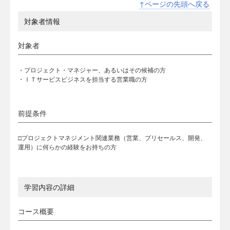
↑ページの先頭へ戻る
対象者情報
対象者
・プロジェクト・マネジャー、あるいはその候補の方
・ＩＴサービスビジネスを担当する営業職の方
前提条件
□プロジェクトマネジメント関連業務（営業、プリセールス、開発、
運用）に何らかの経験をお持ちの方
学習内容の詳細
コース概要