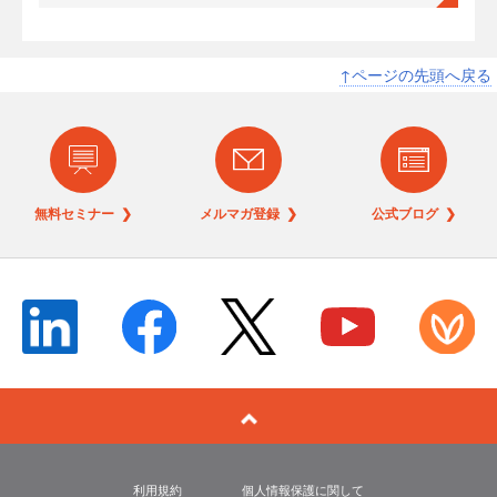
↑ページの先頭へ戻る
無料セミナー ❯
メルマガ登録 ❯
公式ブログ ❯
利用規約
個人情報保護に関して