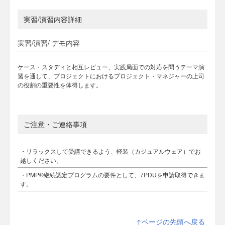
実習/演習内容詳細
実習/演習/ デモ内容
ケース・スタディと相互レビュー、実践局面での対応を問うテーマ演
習を通して、プロジェクトにおけるプロジェクト・マネジャーの上司
の役割の重要性を体得します。
ご注意・ご連絡事項
・リラックスして受講できるよう、軽装（カジュアルウェア）でお
越しください。
・PMP®継続認定プログラムの要件として、7PDUを申請取得できま
す。
↑ページの先頭へ戻る