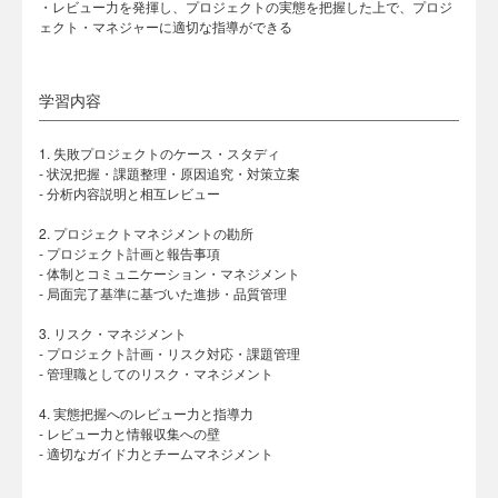
・レビュー力を発揮し、プロジェクトの実態を把握した上で、プロジ
ェクト・マネジャーに適切な指導ができる
学習内容
1. 失敗プロジェクトのケース・スタディ
- 状況把握・課題整理・原因追究・対策立案
- 分析内容説明と相互レビュー
2. プロジェクトマネジメントの勘所
- プロジェクト計画と報告事項
- 体制とコミュニケーション・マネジメント
- 局面完了基準に基づいた進捗・品質管理
3. リスク・マネジメント
- プロジェクト計画・リスク対応・課題管理
- 管理職としてのリスク・マネジメント
4. 実態把握へのレビュー力と指導力
- レビュー力と情報収集への壁
- 適切なガイド力とチームマネジメント