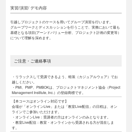
実習/演習/ デモ内容
引越しプロジェクトのケースを用いてグループ演習を行います。
グループワークとディスカッションを行うことで、実務において最も
基礎となる項目(アーンドバリュー分析、プロジェクト計画の変更等）
について理解を深めます。
ご注意・ご連絡事項
・リラックスして受講できるよう、軽装（カジュアルウェア）でお
越しください。
・PMI、PMP、PMBOKは、プロジェクトマネジメント協会（Project
Management Institute, Inc.）の登録商標です。
【本コースはオンライン対応です】
会場が「オンラインLive」または「教室Live配信」の日程は、オン
ラインでご参加いただけます。
・オンラインLive：受講者の方はオンラインのみとなります。
・教室Live配信：教室・オンラインから受講される方が混在しま
す。