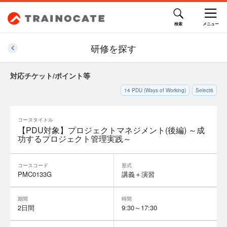
研修を探す
対応チケット/ポイント等
14
PDU (Ways of Working)
Select6
コースタイトル
【PDU対象】プロジェクトマネジメント(後編) ～成
功するプロジェクト管理実践～
コースコード
形式
PMC0133G
講義＋演習
期間
時間
2日間
9:30～17:30