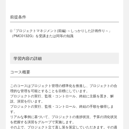
前提条件
□「プロジェクトマネジメント(前編) ～しっかりした計画作り～」
（PMC0132G）を受講または同等の知識
学習内容の詳細
コース概要
このコースはプロジェクト管理の標準化を推進し、プロジェクトの合
理的な管理を可能とすることを目標にしています。
プロジェクトの実行、監視・コントロール、終結に主眼を置き、解
説、演習を行います。
プロジェクトの実行、監視・コントロール、終結の手順を修得しま
す。
リアルな事例に基づいて、プロジェクトの進捗状況、予算の消化状況
を把握する演習をグループで実施します。
その上で、プロジェクト立て直し策を策定していただきます。その過