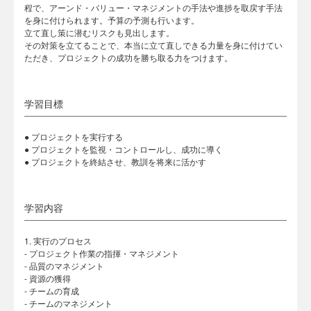
程で、アーンド・バリュー・マネジメントの手法や進捗を取戻す手法
を身に付けられます。予算の予測も行います。
立て直し策に潜むリスクも見出します。
その対策を立てることで、本当に立て直しできる力量を身に付けてい
ただき、プロジェクトの成功を勝ち取る力をつけます。
学習目標
● プロジェクトを実行する
● プロジェクトを監視・コントロールし、成功に導く
● プロジェクトを終結させ、教訓を将来に活かす
学習内容
1. 実行のプロセス
- プロジェクト作業の指揮・マネジメント
- 品質のマネジメント
- 資源の獲得
- チームの育成
- チームのマネジメント