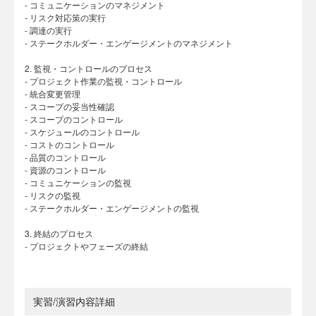
- コミュニケーションのマネジメント
- リスク対応策の実行
- 調達の実行
- ステークホルダー・エンゲージメントのマネジメント
2. 監視・コントロールのプロセス
- プロジェクト作業の監視・コントロール
- 統合変更管理
- スコープの妥当性確認
- スコープのコントロール
- スケジュールのコントロール
- コストのコントロール
- 品質のコントロール
- 資源のコントロール
- コミュニケーションの監視
- リスクの監視
- ステークホルダー・エンゲージメントの監視
3. 終結のプロセス
- プロジェクトやフェーズの終結
実習/演習内容詳細