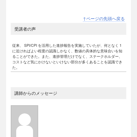
↑ページの先頭へ戻る
受講者の声
従来、 SPI/CPI を活用した進捗報告を実施していたが、何となく 1
に近ければよい程度の認識しかなく、数値の具体的な意味合いを知
ることができた。また、進捗管理だけでなく、ステークホルダー、
コストなど気にかけないといけない部分が多くあることを認識でき
た。
講師からのメッセージ