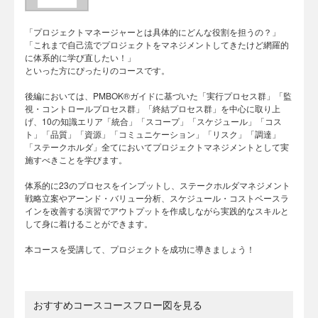
「プロジェクトマネージャーとは具体的にどんな役割を担うの？」
「これまで自己流でプロジェクトをマネジメントしてきたけど網羅的
に体系的に学び直したい！」
といった方にぴったりのコースです。
後編においては、PMBOK®ガイドに基づいた「実行プロセス群」「監
視・コントロールプロセス群」「終結プロセス群」を中心に取り上
げ、10の知識エリア「統合」「スコープ」「スケジュール」「コス
ト」「品質」「資源」「コミュニケーション」「リスク」「調達」
「ステークホルダ」全てにおいてプロジェクトマネジメントとして実
施すべきことを学びます。
体系的に23のプロセスをインプットし、ステークホルダマネジメント
戦略立案やアーンド・バリュー分析、スケジュール・コストベースラ
インを改善する演習でアウトプットを作成しながら実践的なスキルと
して身に着けることができます。
本コースを受講して、プロジェクトを成功に導きましょう！
おすすめコースコースフロー図を見る