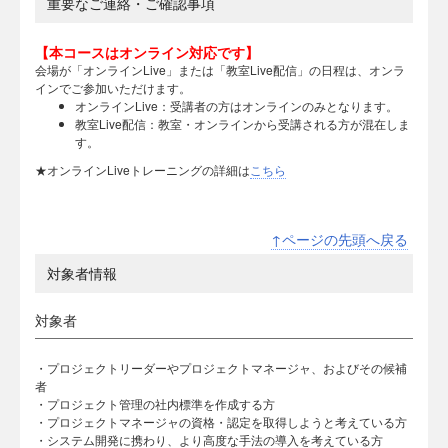
重要なご連絡・ご確認事項
【本コースはオンライン対応です】
会場が「オンラインLive」または「教室Live配信」の日程は、オンラ
インでご参加いただけます。
オンラインLive：受講者の方はオンラインのみとなります。
教室Live配信：教室・オンラインから受講される方が混在しま
す。
★オンラインLiveトレーニングの詳細は
こちら
↑ページの先頭へ戻る
対象者情報
対象者
・プロジェクトリーダーやプロジェクトマネージャ、およびその候補
者
・プロジェクト管理の社内標準を作成する方
・プロジェクトマネージャの資格・認定を取得しようと考えている方
・システム開発に携わり、より高度な手法の導入を考えている方