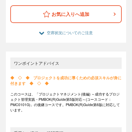
お気に入りへ追加
空席状況についてのご注意
ワンポイントアドバイス
◆ ◇ ◆ プロジェクトを成功に導くための必須スキルが身に
付きます ◆ ◇ ◆
このコースは、「プロジェクトマネジメント(後編) ～成功するプロジ
ェクト管理実践・PMBOK(R)Guide第5版対応～(コースコード：
PMC0101G)」の後継コースです。PMBOK(R)Guide第6版に対応して
います。