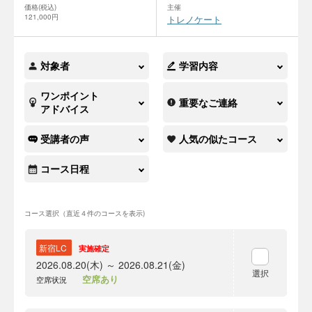
価格(税込)
主催
121,000円
トレノケート
対象者
学習内容
ワンポイント
重要なご連絡
アドバイス
受講者の声
人気の似たコース
コース日程
コース選択（直近４件のコースを表示)
新宿LC
実施確定
2026.08.20(木) ～ 2026.08.21(金)
選択
空席あり
空席状況