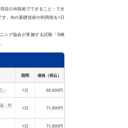
現在のAI技術でできること・でき
す。AIの基礎技術や利用例を1日
ニング協会が実施する試験「G検
す。
期間
価格（税込）
応～
1日
55,000円
理論・利
1日
71,500円
1日
71,500円