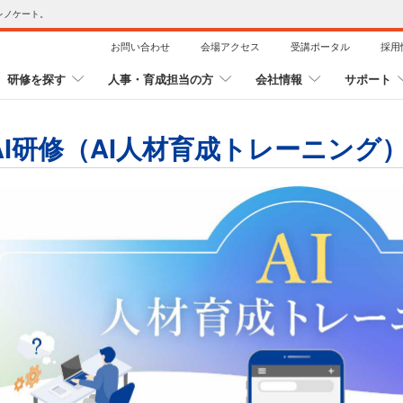
レノケート。
お問い合わせ
会場アクセス
受講ポータル
採用
研修を探す
人事・育成担当の方
会社情報
サポート
AI研修（AI人材育成トレーニング