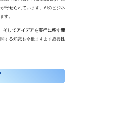
が寄せられています。AIのビジネ
れます。
力、そしてアイデアを実行に移す開
に関する知識も今後ますます必要性
プ