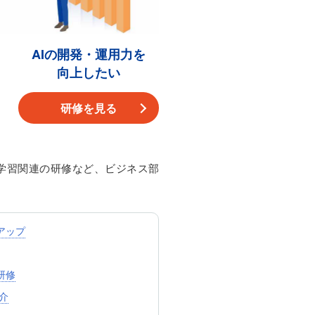
AIの開発・運用力を
向上したい
研修を見る
機械学習関連の研修など、ビジネス部
アップ
研修
紹介