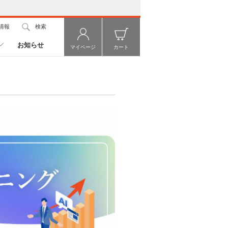
情報
検索
お知らせ
マイページ
カート
）