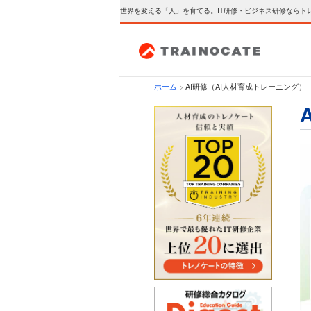
世界を変える「人」を育てる。IT研修・ビジネス研修ならト
ホーム
>
AI研修（AI人材育成トレーニング）