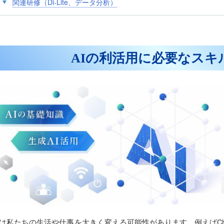
関連研修（Di-Lite、データ分析）
AIの利活用に必要なスキ
Iは私たちの生活や仕事を大きく変える可能性があります。例えばCha