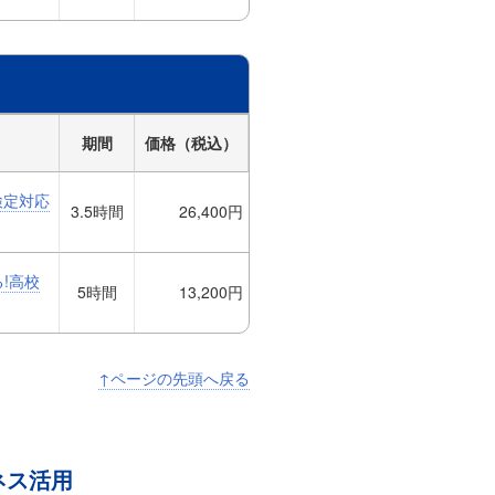
期間
価格（税込）
検定対応
3.5時間
26,400円
る!高校
5時間
13,200円
↑ページの先頭へ戻る
ジネス活用