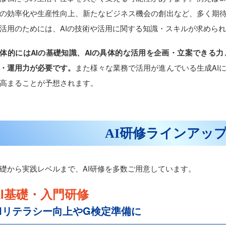
の効率化や生産性向上、新たなビジネス機会の創出など、多く期待
活用のためには、AIの技術や活用に関する知識・スキルが求めら
体的にはAIの基礎知識、AIの具体的な活用を企画・立案できる
また様々な業務で活用が進んでいる生成AI
・運用力が必要です。
高まることが予想されます。
AI研修ラインアッ
礎から実践レベルまで、AI研修を多数ご用意しています。
AI基礎・入門研修
AIリテラシー向上やG検定準備に