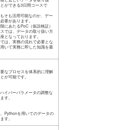
とができる3日間コースで
そもそも活用可能なのか、デー
る必要があります。
階にあたるPoC（仮説検証）
ースでは、データの取り扱い方
講座となっております。
」では、実務の流れで必要とな
を用いて実務に即した知識を最
必要なプロセスを体系的に理解
ことが可能です。
・ハイパーパラメータの調整な
きます。
Pythonを用いてのデータの
きます。