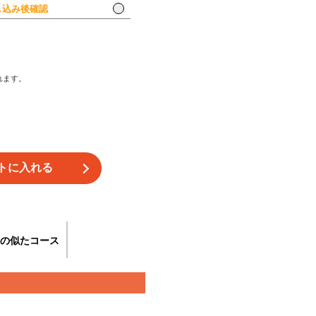
込み後確認
れます。
の似たコース