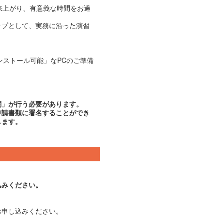
出来上がり、有意義な時間をお過
ップとして、実務に沿った演習
インストール可能」なPCのご準備
関」が行う必要があります。
申請書類に署名することができ
します。
込みください。
お申し込みください。