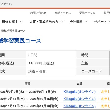
レノケート。
お問い合わせ
会場アクセス
受講ポータル
採用
研修を探す
人事・育成担当の方
会社情報
サポート
>
機械学習実践コース
械学習実践コース
期間
3日間
時間
価格(税込)
110,000円(税込)
主催
形式
講義＋演習
コースコード
日程
会場
空
2026年9月9日(水) ～ 2026年9月11日(金)
Kikagaku(オンライン)
お申し
026年10月14日(水) ～ 2026年10月16日(金)
Kikagaku(オンライン)
お申し
026年11月11日(水) ～ 2026年11月13日(金)
Kikagaku(オンライン)
お申し