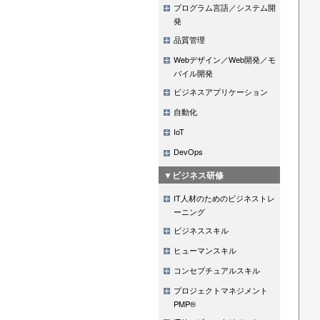
プログラム言語／システム開
発
品質管理
Webデザイン／Web開発／モ
バイル開発
ビジネスアプリケーション
自動化
IoT
DevOps
▼ビジネス研修
IT人材のためのビジネストレ
ーニング
ビジネススキル
ヒューマンスキル
コンセプチュアルスキル
プロジェクトマネジメント
PMP®