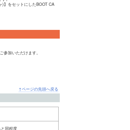
】をセットにしたBOOT CA
でご参加いただけます。
↑ページの先頭へ戻る
済みと同程度