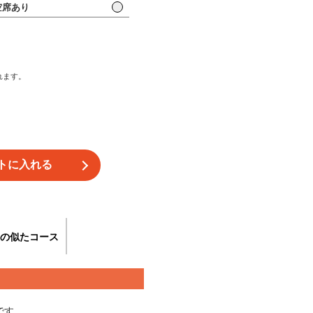
席あり
れます。
の似たコース
スです。