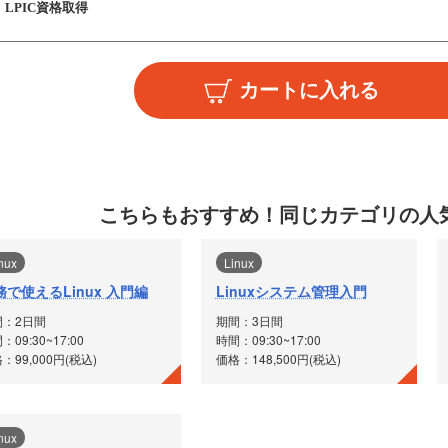
LPIC資格取得
こちらもおすすめ！
同じカテゴリの人
nux
Linux
務で使えるLinux 入門編
Linuxシステム管理入門
間：2日間
期間：3日間
：09:30~17:00
時間：09:30~17:00
：99,000円(税込)
価格：148,500円(税込)
nux