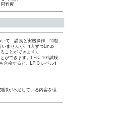
みと同程度
について、講義と実機操作、問題
ませんが、1人ずつLinux
ることができます)。
ことができます。LPIC 101試験
」にも合格すると、LPIC レベル1
、知識が不足している内容を理