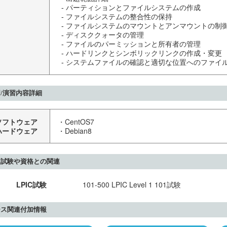
  - パーティションとファイルシステムの作成

  - ファイルシステムの整合性の保持

  - ファイルシステムのマウントとアンマウントの制御

  - ディスククォータの管理

  - ファイルのパーミッションと所有者の管理

  - ハードリンクとシンボリックリンクの作成・変更

  - システムファイルの確認と適切な位置へのファイ
/演習内容詳細
ソフトウェア
・CentOS7
ハードウェア
・Debian8
連試験や資格との関連
LPIC試験
101-500 LPIC Level 1 101試験
ース関連付加情報