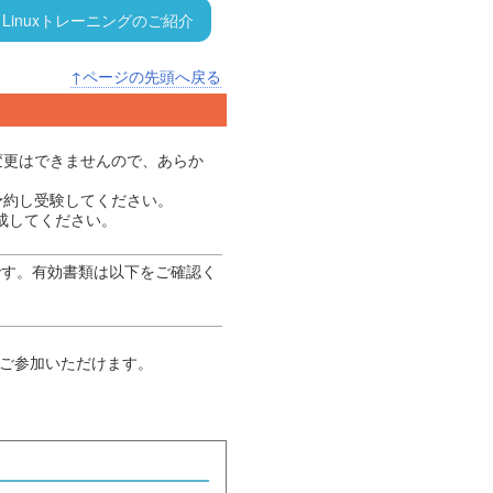
Linuxトレーニングのご紹介
↑ページの先頭へ戻る
変更はできませんので、あらか
予約し受験してください。
作成してください。
です。有効書類は以下をご確認く
でご参加いただけます。