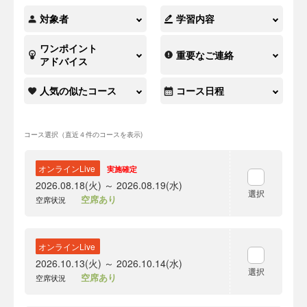
対象者
学習内容
ワンポイント
重要なご連絡
アドバイス
人気の似たコース
コース日程
コース選択（直近４件のコースを表示)
オンラインLive
実施確定
2026.08.18(火) ～ 2026.08.19(水)
選択
空席あり
空席状況
オンラインLive
2026.10.13(火) ～ 2026.10.14(水)
選択
空席あり
空席状況