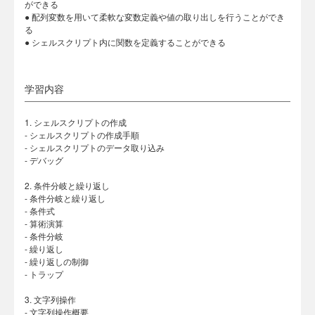
ができる
● 配列変数を用いて柔軟な変数定義や値の取り出しを行うことができ
る
● シェルスクリプト内に関数を定義することができる
学習内容
1. シェルスクリプトの作成
- シェルスクリプトの作成手順
- シェルスクリプトのデータ取り込み
- デバッグ
2. 条件分岐と繰り返し
- 条件分岐と繰り返し
- 条件式
- 算術演算
- 条件分岐
- 繰り返し
- 繰り返しの制御
- トラップ
3. 文字列操作
- 文字列操作概要