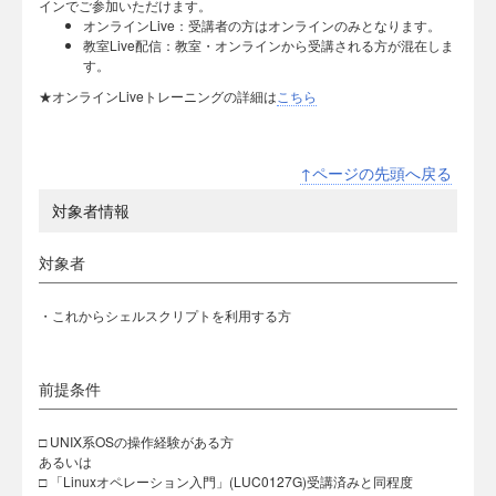
インでご参加いただけます。
オンラインLive：受講者の方はオンラインのみとなります。
教室Live配信：教室・オンラインから受講される方が混在しま
す。
★オンラインLiveトレーニングの詳細は
こちら
↑ページの先頭へ戻る
対象者情報
対象者
・これからシェルスクリプトを利用する方
前提条件
□ UNIX系OSの操作経験がある方
あるいは
□ 「Linuxオペレーション入門」(LUC0127G)受講済みと同程度