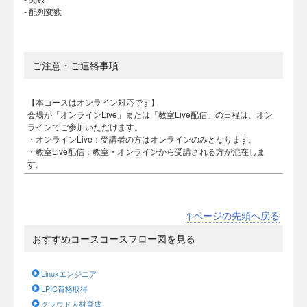
- 配列変数
ご注意・ご連絡事項
【本コースはオンライン対応です】
会場が「オンラインLive」または「教室Live配信」の日程は、オン
ラインでご参加いただけます。
・オンラインLive：受講者の方はオンラインのみとなります。
・教室Live配信：教室・オンラインから受講される方が混在しま
す。
↑ページの先頭へ戻る
おすすめコースコースフロー図を見る
Linuxエンジニア
LPIC資格取得
クラウド人材育成