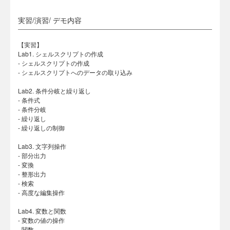
実習/演習/ デモ内容
【実習】
Lab1. シェルスクリプトの作成
- シェルスクリプトの作成
- シェルスクリプトへのデータの取り込み
Lab2. 条件分岐と繰り返し
- 条件式
- 条件分岐
- 繰り返し
- 繰り返しの制御
Lab3. 文字列操作
- 部分出力
- 変換
- 整形出力
- 検索
- 高度な編集操作
Lab4. 変数と関数
- 変数の値の操作
- 関数