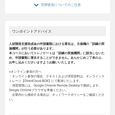
空席状況についてのご注意
ワンポイントアドバイス
人材開発支援助成金の申請書類における署名は、主催欄の「訓練の実
施機関」が行う必要があります。
本コースにおいてトレノケートは「訓練の実施機関」に該当しないた
め、申請書類に署名することができません。あらかじめご了承の上、
お申し込みくださいますようお願いいたします。
※オンライン参加の方へ
・オンライン参加の場合、テキストおよび演習資料は、オンラインス
トレージ【DirectCloud-BOX】にて配布いたします。
・演習環境には、Google Chrome Remote Desktopで接続します。
Google Chromeブラウザを準備ください。
企業内から接続する場合は、ネットワークポリシーをご確認くださ
い。