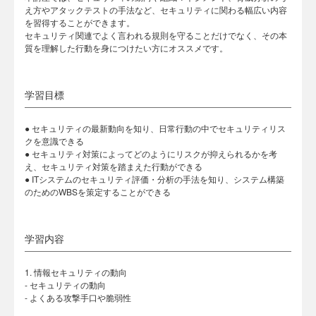
え方やアタックテストの手法など、セキュリティに関わる幅広い内容
を習得することができます。
セキュリティ関連でよく言われる規則を守ることだけでなく、その本
質を理解した行動を身につけたい方にオススメです。
学習目標
● セキュリティの最新動向を知り、日常行動の中でセキュリティリス
クを意識できる
● セキュリティ対策によってどのようにリスクが抑えられるかを考
え、セキュリティ対策を踏まえた行動ができる
● ITシステムのセキュリティ評価・分析の手法を知り、システム構築
のためのWBSを策定することができる
学習内容
1. 情報セキュリティの動向
- セキュリティの動向
- よくある攻撃手口や脆弱性