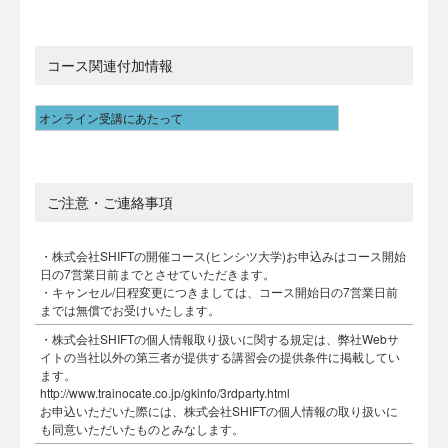
コース関連付加情報
オンライン受講にあたって
ご注意・ご連絡事項
・株式会社SHIFTの開催コース(ヒンシツ大学)お申込みはコース開始
日の7営業日前までとさせていただきます。
・キャンセル/日程変更につきましては、コース開始日の7営業日前
までは無償でお受けいたします。
・株式会社SHIFTの個人情報取り扱いに関する規定は、弊社Webサ
イトの当社以外の第三者が提供する講習会の提供条件に掲載してい
ます。
http://www.trainocate.co.jp/gkinfo/3rdparty.html
お申込いただいた際には、株式会社SHIFTの個人情報の取り扱いに
も同意いただいたものとみなします。