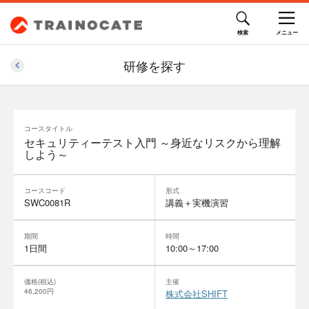
研修を探す
コースタイトル
セキュリティーテスト入門 ～身近なリスクから理解
しよう～
コースコード
形式
SWC0081R
講義＋実機演習
期間
時間
1日間
10:00～17:00
価格(税込)
主催
46,200円
株式会社SHIFT