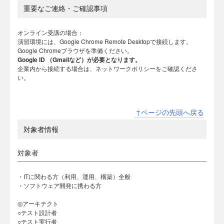
重要なご連絡・ご確認事項
オンライン受講の場合：
演習環境には、Google Chrome Remote Desktopで接続します。
Google Chromeブラウザを準備ください。
Google ID （Gmailなど）が必要となります。
企業内から接続する場合は、ネットワークポリシーをご確認くださ
い。
↑ページの先頭へ戻る
対象者情報
対象者
・ITに関わる方（利用、運用、構築）全般
・ソフトウェア開発に携わる方
◎アーキテクト
○テスト設計者
○テスト実行者