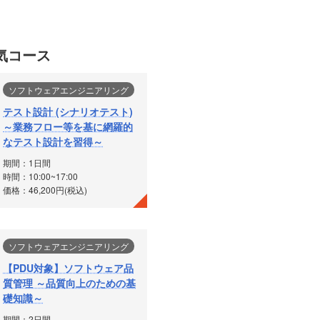
気コース
ソフトウェアエンジニアリング
テスト設計 (シナリオテスト)
～業務フロー等を基に網羅的
なテスト設計を習得～
期間：1日間
時間：10:00~17:00
価格：46,200円(税込)
ソフトウェアエンジニアリング
【PDU対象】ソフトウェア品
質管理 ～品質向上のための基
礎知識～
期間：2日間