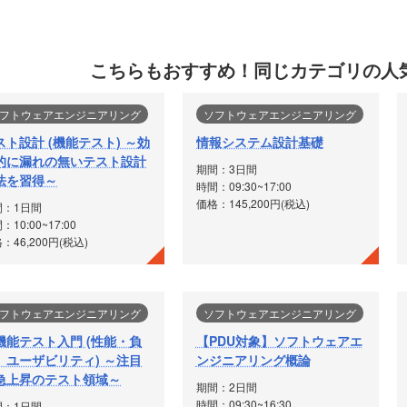
こちらもおすすめ！
同じカテゴリの人
フトウェアエンジニアリング
ソフトウェアエンジニアリング
スト設計 (機能テスト) ～効
情報システム設計基礎
的に漏れの無いテスト設計
期間：3日間
法を習得～
時間：09:30~17:00
価格：145,200円(税込)
間：1日間
：10:00~17:00
：46,200円(税込)
フトウェアエンジニアリング
ソフトウェアエンジニアリング
機能テスト入門 (性能・負
【PDU対象】ソフトウェアエ
、ユーザビリティ) ～注目
ンジニアリング概論
急上昇のテスト領域～
期間：2日間
時間：09:30~16:30
間：1日間