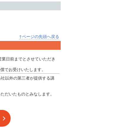
↑ページの先頭へ戻る
7営業日前までとさせていただき
無償でお受けいたします。
の当社以外の第三者が提供する講
いただいたものとみなします。