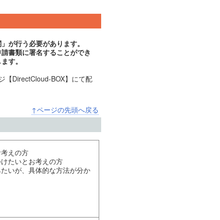
関」が行う必要があります。
申請書類に署名することができ
します。
ectCloud-BOX】にて配
↑ページの先頭へ戻る
お考えの方
つけたいとお考えの方
みたいが、具体的な方法が分か