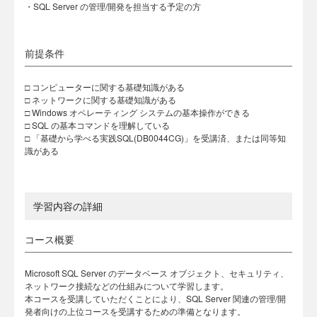
・SQL Server の管理/開発を担当する予定の方
前提条件
□ コンピューターに関する基礎知識がある
□ ネットワークに関する基礎知識がある
□ Windows オペレーティング システムの基本操作ができる
□ SQL の基本コマンドを理解している
□ 「基礎から学べる実践SQL(DB0044CG)」を受講済、または同等知
識がある
学習内容の詳細
コース概要
Microsoft SQL Server のデータベース オブジェクト、セキュリティ、
ネットワーク接続などの仕組みについて学習します。
本コースを受講していただくことにより、SQL Server 関連の管理/開
発者向けの上位コースを受講するための準備となります。