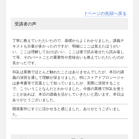
↑ページの先頭へ戻る
受講者の声
丁寧に教えていただいたので、基礎からよくわかりました。講義テ
キストも分量が多かったのですが、明確にここは覚えたほうがい
い、ここは理解しておけばいい、ここは後で読み返せたら読み返し
て等、そのパートごとの重要性や意味合いも教えていただいたのが
良かったです。
SQLは業務でほとんど触れたことはありませんでしたが、本日の講
義の演習を通して理解が深まりました。特にストアドプロシージャ
は参考書等で言葉として知っていましたが、実際に演習すること
で、こういうことなんだとわかりました。今後の業務でSQLを使う
ことがあれば、本日の講義を活かしていきたいと思います。本日は
ありがとうございました。
開発案件にすぐに活かせると感じました。ありがとうございまし
た。