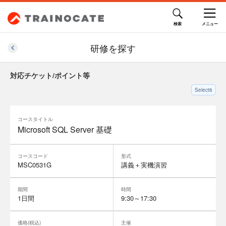
研修を探す
対応チケット/ポイント等
Select6
コースタイトル
Microsoft SQL Server 基礎
コースコード
形式
MSC0531G
講義＋実機演習
期間
時間
1日間
9:30～17:30
価格(税込)
主催