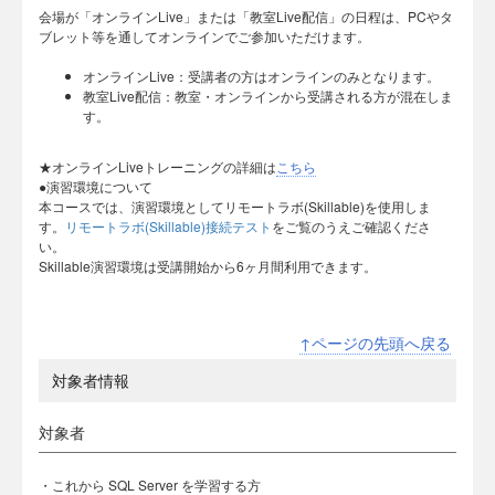
会場が「オンラインLive」または「教室Live配信」の日程は、PCやタ
ブレット等を通してオンラインでご参加いただけます。
オンラインLive：受講者の方はオンラインのみとなります。
教室Live配信：教室・オンラインから受講される方が混在しま
す。
★オンラインLiveトレーニングの詳細は
こちら
●演習環境について
本コースでは、演習環境としてリモートラボ(Skillable)を使用しま
す。
リモートラボ(Skillable)接続テスト
をご覧のうえご確認くださ
い。
Skillable演習環境は受講開始から6ヶ月間利用できます。
↑ページの先頭へ戻る
対象者情報
対象者
・これから SQL Server を学習する方