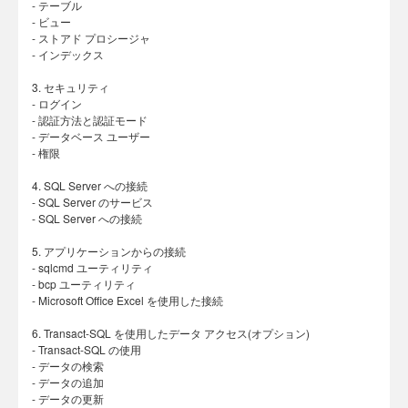
- テーブル
- ビュー
- ストアド プロシージャ
- インデックス
3. セキュリティ
- ログイン
- 認証方法と認証モード
- データベース ユーザー
- 権限
4. SQL Server への接続
- SQL Server のサービス
- SQL Server への接続
5. アプリケーションからの接続
- sqlcmd ユーティリティ
- bcp ユーティリティ
- Microsoft Office Excel を使用した接続
6. Transact-SQL を使用したデータ アクセス(オプション)
- Transact-SQL の使用
- データの検索
- データの追加
- データの更新