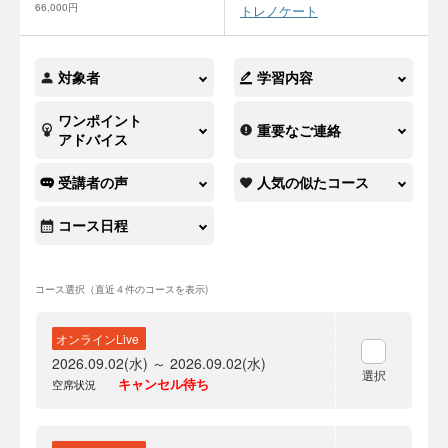
66,000円
トレノケート
対象者
学習内容
ワンポイント
重要なご連絡
アドバイス
受講者の声
人気の似たコース
コース日程
コース選択（直近４件のコースを表示)
オンラインLive
2026.09.02(水) ～ 2026.09.02(水)
選択
キャンセル待ち
空席状況