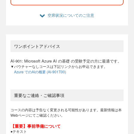
空席状況についてのご注意
ワンポイントアドバイス
AI-901: Microsoft Azure AI の基礎 の受験予定の方に最適です。
▼バウチャーなしコースは下記リンクからお申込できます。
Azure でのAIの概要 (AI-901T00)
重要なご連絡・ご確認事項
コースの内容は予告なく変更される可能性があります。最新情報は本
Webページにてご確認ください。
【重要】事前準備について
●テキスト