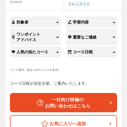
79,200円
トレノケート
対象者
学習内容
ワンポイント
重要なご連絡
アドバイス
人気の似たコース
コース日程
コース選択（直近４件のコースを表示)
コース日程が決定次第、ご案内いたします。
一社向け研修の
お問い合わせはこちら
お気に入りへ追加