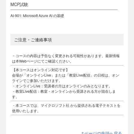
MCP試験
AI-901: Microsoft Azure AI の基礎
ご注意・ご連絡事項
・コースの内容は予告なく変更される可能性があります。最新情報
は本Webページにてご確認ください。
【本コースはオンライン対応です】
会場が「オンラインLive」または「教室Live配信」の日程は、オン
ラインでご参加いただけます。
・オンラインLive：受講者の方はオンラインのみとなります。
・教室Live配信：教室・オンラインから受講される方が混在しま
す。
・本コースでは、マイクロソフト社 から提供される電子テキストを
使用いたします。
↑ページの先頭へ戻る