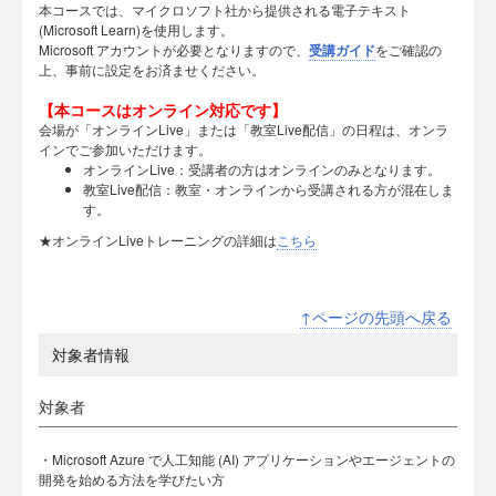
本コースでは、マイクロソフト社から提供される電子テキスト
(Microsoft Learn)を使用します。
Microsoft アカウントが必要となりますので、
受講ガイド
をご確認の
上、事前に設定をお済ませください。
【本コースはオンライン対応です】
会場が「オンラインLive」または「教室Live配信」の日程は、オンラ
インでご参加いただけます。
オンラインLive：受講者の方はオンラインのみとなります。
教室Live配信：教室・オンラインから受講される方が混在しま
す。
★オンラインLiveトレーニングの詳細は
こちら
↑ページの先頭へ戻る
対象者情報
対象者
・Microsoft Azure で人工知能 (AI) アプリケーションやエージェントの
開発を始める方法を学びたい方