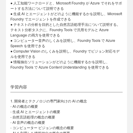
● 人工知能ワークロードと、Microsoft Foundry が Azure でそれをサポ
ートする方法について説明できる
● 生成 AI とエージェントがどのように機能するかを説明し、Microsoft
Foundry でエージェントを作成できる
● テキストの分析を目的とした自然言語処理手法について説明する。
テキスト分析タスクに、Foundry Tools で汎用モデルと Azure
Language の両方を使用できる
● コンピューター音声のしくみを説明し、Foundry Tools で Azure
Speech を使用できる
● Computer Vision のしくみを説明し、Foundry でビジョン対応モデ
ルを使用できる
● 情報抽出ソリューションがどのように機能するかを説明し、
Foundry Tools で Azure Content Understanding を使用できる
学習内容
1. 開発者とテクノロジの専門家向けの AI の概念
- AI の概念の概要
- 生成 AI とエージェントの概要
- 自然言語処理の概念の概要
- AI 音声の概念の概要
- コンピューター ビジョンの概念の概要
- AI を利用した情報抽出の概念の概要