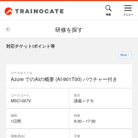
研修を探す
対応チケット/ポイント等
New！
コースタイトル
Azure でのAIの概要 (AI-901T00) バウチャー付き
コースコード
形式
MSC1007V
講義＋デモ
期間
時間
1日間
9:30～17:30
価格(税込)
主催