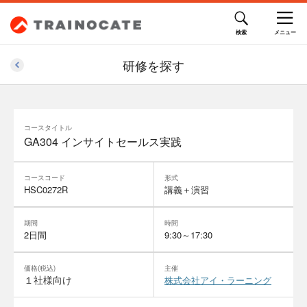
研修を探す
コースタイトル
GA304 インサイトセールス実践
コースコード
形式
HSC0272R
講義＋演習
期間
時間
2日間
9:30～17:30
価格(税込)
主催
１社様向け
株式会社アイ・ラーニング