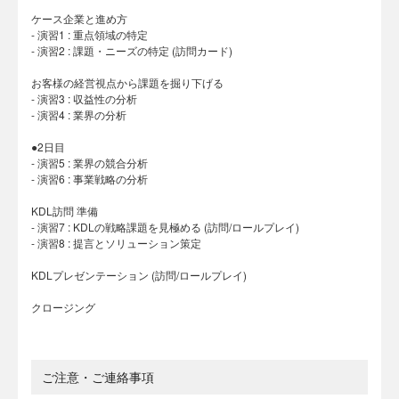
ケース企業と進め方
- 演習1 : 重点領域の特定
- 演習2 : 課題・ニーズの特定 (訪問カード)
お客様の経営視点から課題を掘り下げる
- 演習3 : 収益性の分析
- 演習4 : 業界の分析
●2日目
- 演習5 : 業界の競合分析
- 演習6 : 事業戦略の分析
KDL訪問 準備
- 演習7 : KDLの戦略課題を見極める (訪問/ロールプレイ)
- 演習8 : 提言とソリューション策定
KDLプレゼンテーション (訪問/ロールプレイ)
クロージング
ご注意・ご連絡事項