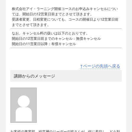
株式会社アイ・ラーニング開催コースのお申込みキャンセルについ
ては、開始日の12営業日前までとさせて頂きます。
受講者変更、日程変更についても、コースの開催日より12営業日前
までとさせて頂きます。
なお、キャンセル料の扱いは以下のとおりです。
開始日の12営業日前までのキャンセル：無償キャンセル
開始日の11営業日以降：有償キャンセル
↑ページの先頭へ戻る
講師からのメッセージ
お客様の事業部、経営層のリーダーの皆さんが、何に着目し、どう判