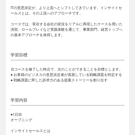
ITの意思決定が、より上流へとシフトしてきています。インサイトセ
ールスとは、その上流へのアプローチです。
コースでは、実在する会社の状況をリアルに再現したケースを用いた
演習、ロールプレイなど実践体験を通じて、事業部門、経営トップへ
の基本アプローチを体得します。
学習目標
当コースを修了した時点で、次のことができることを目標とします。
● お客様のビジネスの意思決定者が直面している戦略課題を特定する
● 戦略課題に即した訴求力のある提案ストーリーを創り出す
学習内容
●1日目
オープニング
インサイトセールスとは