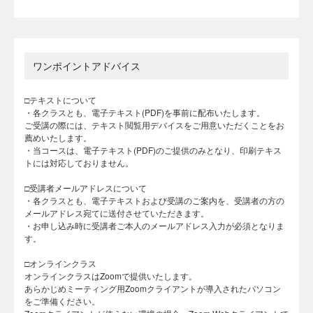
ワンポイントアドバイス
□テキストについて
・各クラスとも、電子テキスト(PDF)を事前に配布いたします。
ご受講の際には、テキスト閲覧用デバイスをご用意いただくことをお
薦めいたします。
・当コースは、電子テキスト(PDF)のご提供のみとなり、印刷テキス
トには対応しておりません。
□受講者メールアドレスについて
・各クラスとも、電子テキストおよび受講のご案内を、受講者の方の
メールアドレス宛てに送付させていただきます。
・お申し込み時に受講者ご本人のメールアドレス入力が必須となりま
す。
□オンラインクラス
オンラインクラスはZoomで提供いたします。
あらかじめミーティング用Zoomクライアントが導入されたパソコン
をご準備ください。