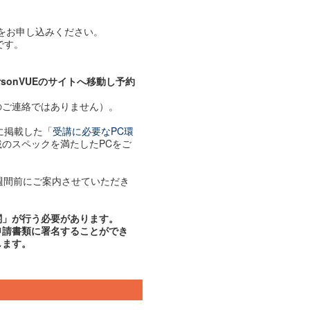
をお申し込みください。
です。
sonVUEのサイトへ移動し予約
ご連絡ではありません）。
に掲載した「
受講に必要なPC環
載のスペックを満たしたPCをご
週間前にご案内させていただき
関」が行う必要があります。
申請書類に署名することができ
します。