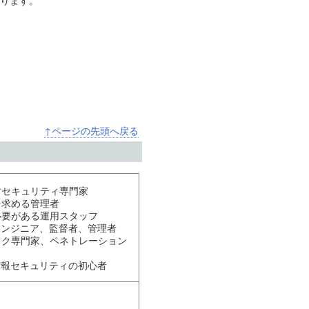
おります。
↑ページの先頭へ戻る
すセキュリティ専門家
を求める管理者
必要がある運用スタッフ
エンジニア、監督者、管理者
ック専門家、ペネトレーション
情報セキュリティの初心者