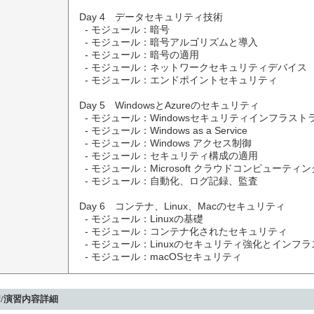
Day 4　データセキュリティ技術

  - モジュール：暗号

  - モジュール：暗号アルゴリズムと導入

  - モジュール：暗号の適用

  - モジュール：ネットワークセキュリティデバイス

  - モジュール：エンドポイントセキュリティ

Day 5　WindowsとAzureのセキュリティ

  - モジュール：Windowsセキュリティインフラストラクチャ

  - モジュール：Windows as a Service

  - モジュール：Windows アクセス制御

  - モジュール：セキュリティ構成の適用

  - モジュール：Microsoft クラウドコンピューティング

  - モジュール：自動化、ログ記録、監査

Day 6　コンテナ、Linux、Macのセキュリティ

  - モジュール：Linuxの基礎

  - モジュール：コンテナ化されたセキュリティ

  - モジュール：Linuxのセキュリティ強化とインフラストラクチャ

  - モジュール：macOSセキュリティ
/演習内容詳細