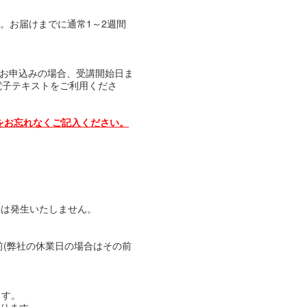
す。お届けまでに通常1～2週間
にお申込みの場合、受講開始日ま
電子テキストをご利用くださ
をお忘れなくご記入ください。
料は発生いたしません。
(弊社の休業日の場合はその前
ます。