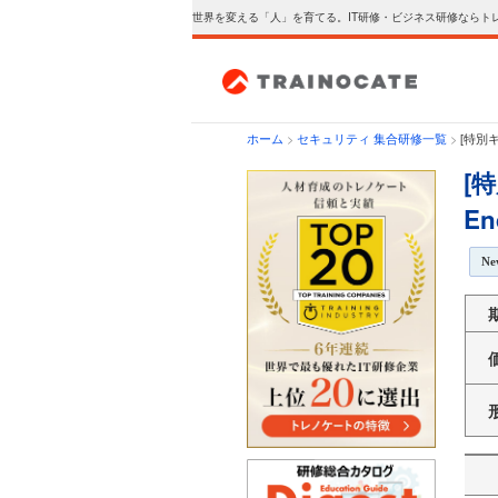
世界を変える「人」を育てる。IT研修・ビジネス研修ならト
ホーム
>
セキュリティ 集合研修一覧
>
[特別キャ
[特
En
N