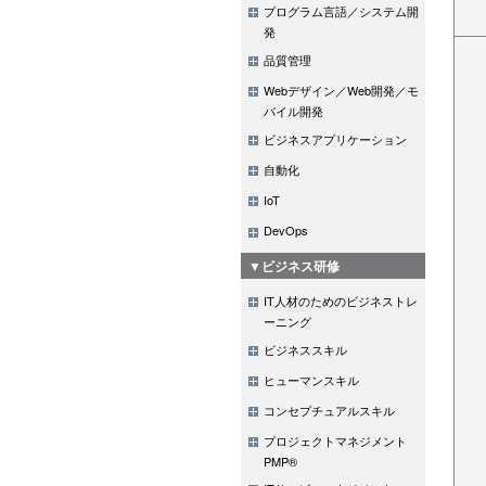
プログラム言語／システム開
発
品質管理
Webデザイン／Web開発／モ
バイル開発
ビジネスアプリケーション
自動化
IoT
DevOps
▼ビジネス研修
IT人材のためのビジネストレ
ーニング
ビジネススキル
ヒューマンスキル
コンセプチュアルスキル
プロジェクトマネジメント
PMP®