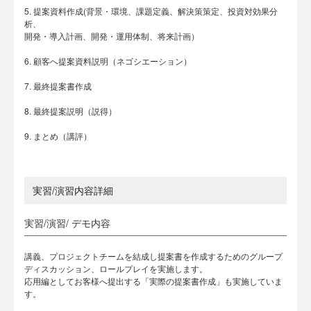
5. 提案資料作成(背景・環境、課題定義、解決策策定、投資対効果分
析、
開発・導入計画、開発・運用体制、将来計画）
6. 顧客へ提案資料説明（ネゴシエーション）
7. 最終提案書作成
8. 最終提案説明（説得）
9. まとめ（講評）
実習/演習内容詳細
実習/演習/ デモ内容
講義、プロジェクトチームを結成し提案書を作成するためのグループ
ディスカッション、ロールプレイを実施します。
応用編としてお客様へ提出する「実際の提案書作成」も実施していま
す。