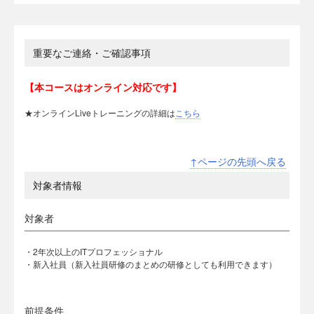
重要なご連絡・ご確認事項
【本コースはオンライン対応です】
★オンラインLiveトレーニングの詳細は
こちら
↑ページの先頭へ戻る
対象者情報
対象者
・2年次以上のITプロフェッショナル
・新入社員（新入社員研修のまとめの研修としても利用できます）
前提条件