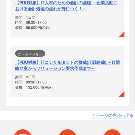
【PDU対象】IT人材のための会計の基礎 ～企業活動に
おける会計処理の流れが身につく！～
期間：1日間
時間：09:30~17:00
価格：66,000円(税込)
ビジネススキル
【PDU対象】ITコンサルタントの養成(IT戦略編) ～IT戦
略立案からソリューション要求作成まで～
期間：2日間
時間：09:30~17:00
価格：132,000円(税込)
↑ページの先頭へ戻る