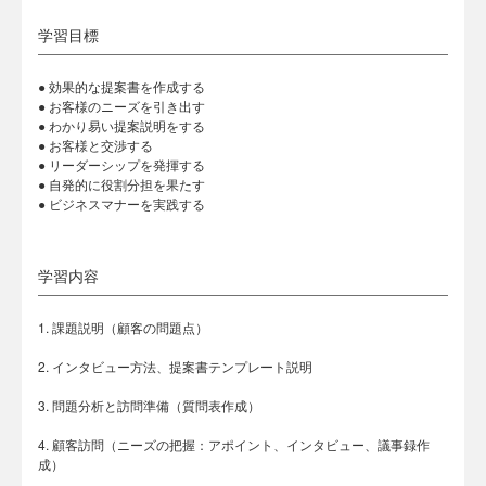
学習目標
● 効果的な提案書を作成する
● お客様のニーズを引き出す
● わかり易い提案説明をする
● お客様と交渉する
● リーダーシップを発揮する
● 自発的に役割分担を果たす
● ビジネスマナーを実践する
学習内容
1. 課題説明（顧客の問題点）
2. インタビュー方法、提案書テンプレート説明
3. 問題分析と訪問準備（質問表作成）
4. 顧客訪問（ニーズの把握：アポイント、インタビュー、議事録作
成）