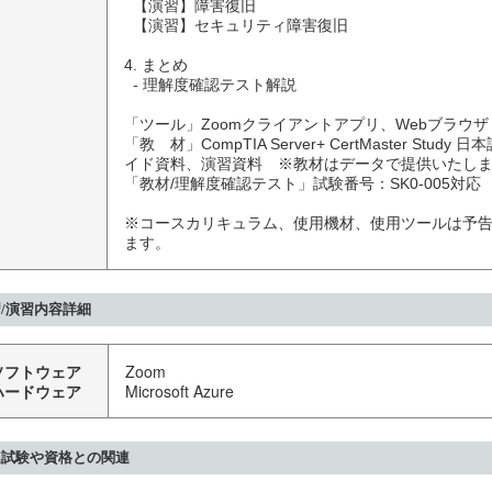
  【演習】障害復旧

  【演習】セキュリティ障害復旧

4. まとめ

  - 理解度確認テスト解説

「ツール」Zoomクライアントアプリ、Webブラウザ

「教　材」CompTIA Server+ CertMaster Study 日
イド資料、演習資料　※教材はデータで提供いたしま
「教材/理解度確認テスト」試験番号：SK0-005対応

※コースカリキュラム、使用機材、使用ツールは予
ます。
/演習内容詳細
ソフトウェア
Zoom
ハードウェア
Microsoft Azure
連試験や資格との関連