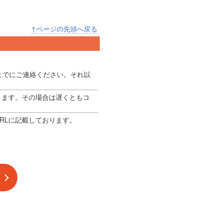
↑ページの先頭へ戻る
までにご連絡ください。それ以
ります。その場合は遅くともコ
RLに記載しております。