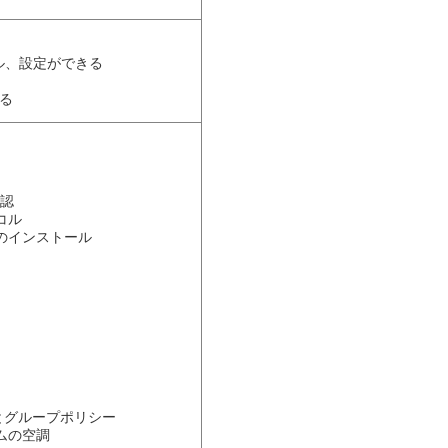
ル、設定ができる
る