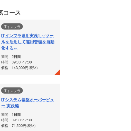
気コース
ITインフラ
ITインフラ運用実践1 ～ツー
ルを活用して運用管理を自動
化する～
期間：2日間
時間：09:30~17:00
価格：143,000円(税込)
ITインフラ
ITシステム基盤オーバービュ
ー 実践編
期間：1日間
時間：09:30~17:30
価格：71,500円(税込)