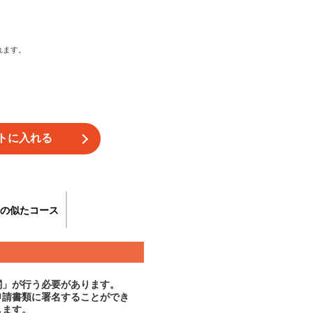
れます。
の似たコース
関」が行う必要があります。
申請書類に署名することができ
します。