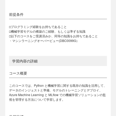
前提条件
□プログラミング経験をお持ちであること
□機械学習モデルの構築のご経験、もしくは準ずる知識
□以下のコースをご受講済みか、同等の知識をお持ちであること
・マシンラーニングオーバービュー(DBC0099G）
学習内容の詳細
コース概要
このコースでは、Python と機械学習に関する既存の知識を活用して、
データのインジェストと準備、モデルのトレーニングとデプロイ、
Azure Machine Learning と MLflow での機械学習ソリューションの監
視を管理する方法について学習します。