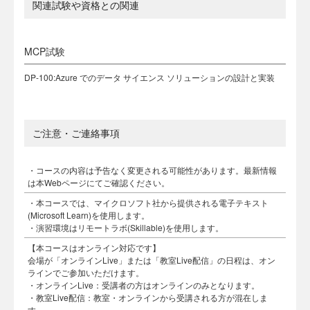
関連試験や資格との関連
MCP試験
DP-100:Azure でのデータ サイエンス ソリューションの設計と実装
ご注意・ご連絡事項
・コースの内容は予告なく変更される可能性があります。最新情報
は本Webページにてご確認ください。
・本コースでは、マイクロソフト社から提供される電子テキスト
(Microsoft Learn)を使用します。
・演習環境はリモートラボ(Skillable)を使用します。
【本コースはオンライン対応です】
会場が「オンラインLive」または「教室Live配信」の日程は、オン
ラインでご参加いただけます。
・オンラインLive：受講者の方はオンラインのみとなります。
・教室Live配信：教室・オンラインから受講される方が混在しま
す。