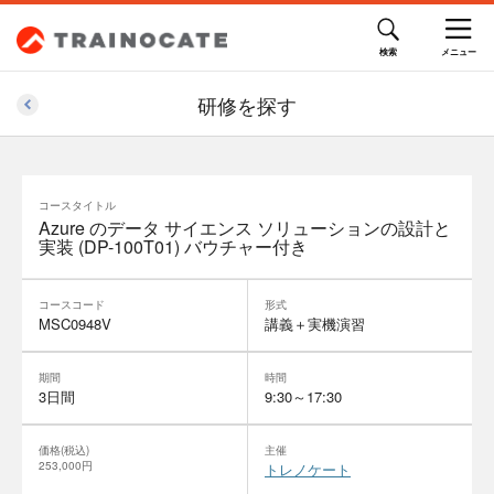
研修を探す
コースタイトル
Azure のデータ サイエンス ソリューションの設計と
実装 (DP-100T01) バウチャー付き
コースコード
形式
MSC0948V
講義＋実機演習
期間
時間
3日間
9:30～17:30
価格(税込)
主催
253,000円
トレノケート