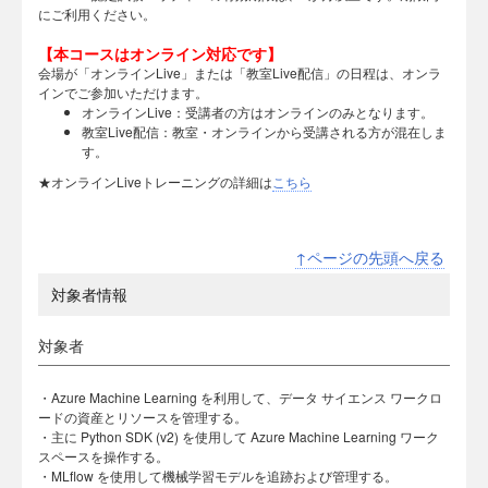
にご利用ください。
【本コースはオンライン対応です】
会場が「オンラインLive」または「教室Live配信」の日程は、オンラ
インでご参加いただけます。
オンラインLive：受講者の方はオンラインのみとなります。
教室Live配信：教室・オンラインから受講される方が混在しま
す。
★オンラインLiveトレーニングの詳細は
こちら
↑ページの先頭へ戻る
対象者情報
対象者
・Azure Machine Learning を利用して、データ サイエンス ワークロ
ードの資産とリソースを管理する。
・主に Python SDK (v2) を使用して Azure Machine Learning ワーク
スペースを操作する。
・MLflow を使用して機械学習モデルを追跡および管理する。