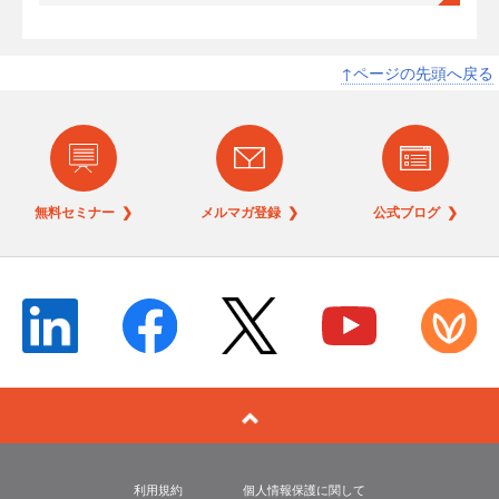
↑ページの先頭へ戻る
無料セミナー ❯
メルマガ登録 ❯
公式ブログ ❯
利用規約
個人情報保護に関して