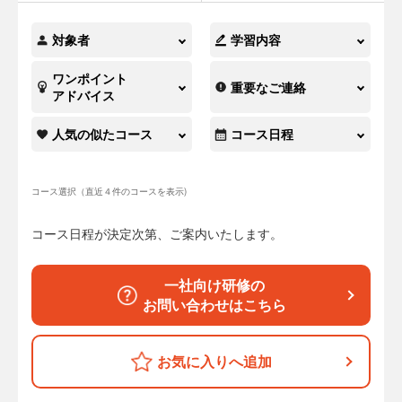
対象者
学習内容
ワンポイント
重要なご連絡
アドバイス
人気の似たコース
コース日程
コース選択（直近４件のコースを表示)
コース日程が決定次第、ご案内いたします。
一社向け研修の
お問い合わせはこちら
お気に入りへ追加