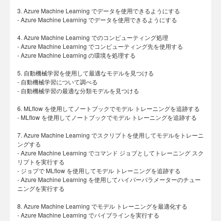
3. Azure Machine Learning でデータを使用できるようにする
- Azure Machine Learning でデータを使用できるようにする
4. Azure Machine Learning でのコンピューティング処理
- Azure Machine Learning でコンピューティング先を使用する
- Azure Machine Learning の環境を処理する
5. 自動機械学習を使用して最適なモデルを見つける
- 自動機械学習について調べる
- 自動機械学習の最適な分類モデルを見つける
6. MLflow を使用してノートブックでモデル トレーニングを追跡する
- MLflow を使用してノートブックでモデル トレーニングを追跡する
7. Azure Machine Learning でスクリプトを使用してモデルをトレーニ
ングする
- Azure Machine Learning でコマンド ジョブとしてトレーニング スク
リプトを実行する
- ジョブで MLflow を使用してモデル トレーニングを追跡する
- Azure Machine Learning を使用してハイパーパラメーターのチュー
ニングを実行する
8. Azure Machine Learning でモデル トレーニングを最適化する
- Azure Machine Learning でパイプラインを実行する