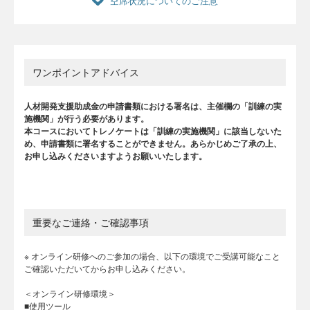
空席状況についてのご注意
ワンポイントアドバイス
人材開発支援助成金の申請書類における署名は、主催欄の「訓練の実
施機関」が行う必要があります。
本コースにおいてトレノケートは「訓練の実施機関」に該当しないた
め、申請書類に署名することができません。あらかじめご了承の上、
お申し込みくださいますようお願いいたします。
重要なご連絡・ご確認事項
※ オンライン研修へのご参加の場合、以下の環境でご受講可能なこと
ご確認いただいてからお申し込みください。
＜オンライン研修環境＞
■使用ツール