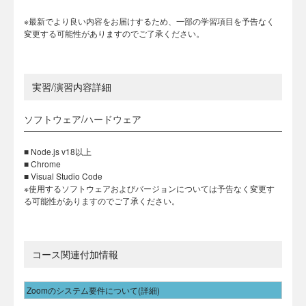
※最新でより良い内容をお届けするため、一部の学習項目を予告なく
変更する可能性がありますのでご了承ください。
実習/演習内容詳細
ソフトウェア/ハードウェア
■ Node.js v18以上
■ Chrome
■ Visual Studio Code
※使用するソフトウェアおよびバージョンについては予告なく変更す
る可能性がありますのでご了承ください。
コース関連付加情報
Zoomのシステム要件について(詳細)