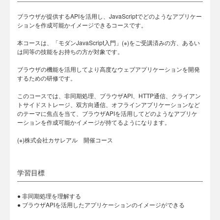
ブラウザが提供するAPIを活用し、JavaScriptでどのようなアプリケー
ションを作成可能かイメージできるコースです。
本コースは、「モダンJavaScript入門」(※)をご受講済みの方、あるい
は同等の技能をお持ちの方が対象です。
ブラウザの機能を活用してより高度なウェブアプリケーションを開発
するための研修です。
このコースでは、非同期処理、ブラウザAPI、HTTP通信、クライアン
トサイドストレージ、双方向通信、オフラインアプリケーションなど
のテーマに焦点を当て、ブラウザAPIを活用してどのようなアプリケ
ーションを作成可能かイメージが持てるようになります。
(※)株式会社カサレアル 開催コース
学習目標
● 非同期処理を理解する
● ブラウザAPIを活用したアプリケーションのイメージができる