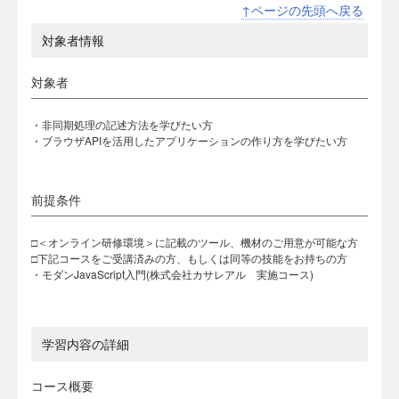
↑ページの先頭へ戻る
対象者情報
対象者
・非同期処理の記述方法を学びたい方
・ブラウザAPIを活用したアプリケーションの作り方を学びたい方
前提条件
□＜オンライン研修環境＞に記載のツール、機材のご用意が可能な方
□下記コースをご受講済みの方、もしくは同等の技能をお持ちの方
・モダンJavaScript入門(株式会社カサレアル 実施コース)
学習内容の詳細
コース概要