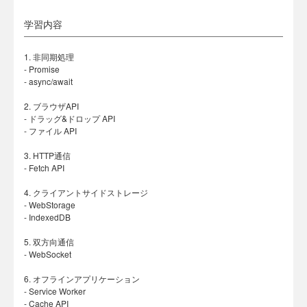
学習内容
1. 非同期処理
- Promise
- async/await
2. ブラウザAPI
- ドラッグ&ドロップ API
- ファイル API
3. HTTP通信
- Fetch API
4. クライアントサイドストレージ
- WebStorage
- IndexedDB
5. 双方向通信
- WebSocket
6. オフラインアプリケーション
- Service Worker
- Cache API