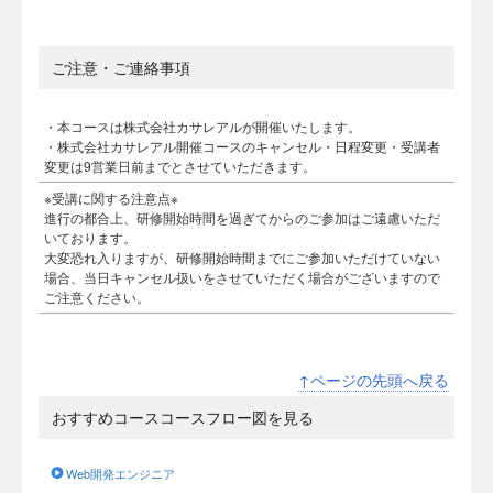
ご注意・ご連絡事項
・本コースは株式会社カサレアルが開催いたします。
・株式会社カサレアル開催コースのキャンセル・日程変更・受講者
変更は9営業日前までとさせていただきます。
※受講に関する注意点※
進行の都合上、研修開始時間を過ぎてからのご参加はご遠慮いただ
いております。
大変恐れ入りますが、研修開始時間までにご参加いただけていない
場合、当日キャンセル扱いをさせていただく場合がございますので
ご注意ください。
↑ページの先頭へ戻る
おすすめコースコースフロー図を見る
Web開発エンジニア