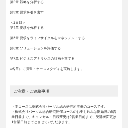
第2章 戦略を分析する
第3章 要求を引き出す
＜2日目＞
第4章 要求を分析する
第5章 要求をライフサイクルをマネジメントする
第6章 ソリューションを評価する
第7章 ビジネスアナリシスの計画を立てる
※各章にて演習・ケーススタディを実施します。
ご注意・ご連絡事項
・本コースは株式会社パーソル総合研究所主催のコースです。
・株式会社パーソル総合研究開催コースのお申し込みは開始日の6営
業日前まで、キャンセル・日程変更は2営業日前まで、受講者変更は
1営業日前までとさせていただきます。