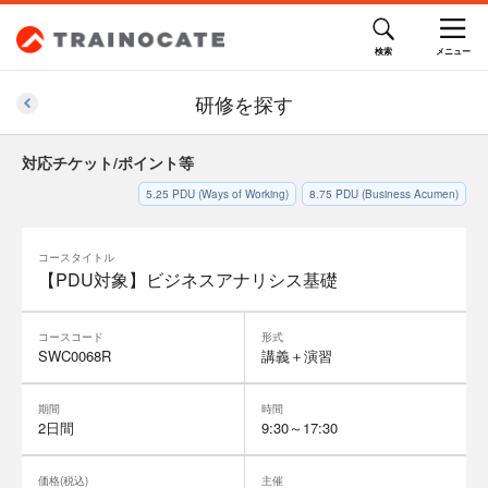
研修を探す
対応チケット/ポイント等
5.25
PDU (Ways of Working)
8.75
PDU (Business Acumen)
コースタイトル
【PDU対象】ビジネスアナリシス基礎
コースコード
形式
SWC0068R
講義＋演習
期間
時間
2日間
9:30～17:30
価格(税込)
主催