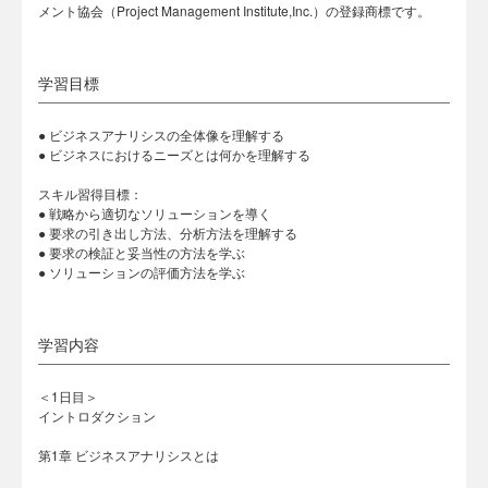
メント協会（Project Management Institute,Inc.）の登録商標です。
学習目標
● ビジネスアナリシスの全体像を理解する
● ビジネスにおけるニーズとは何かを理解する
スキル習得目標：
● 戦略から適切なソリューションを導く
● 要求の引き出し方法、分析方法を理解する
● 要求の検証と妥当性の方法を学ぶ
● ソリューションの評価方法を学ぶ
学習内容
＜1日目＞
イントロダクション
第1章 ビジネスアナリシスとは