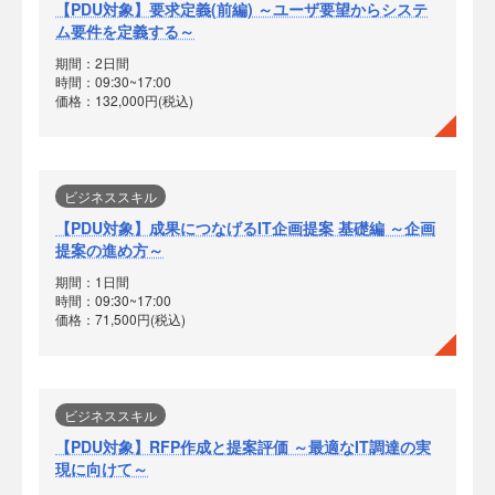
【PDU対象】要求定義(前編) ～ユーザ要望からシステ
ム要件を定義する～
期間：2日間
時間：09:30~17:00
価格：132,000円(税込)
ビジネススキル
【PDU対象】成果につなげるIT企画提案 基礎編 ～企画
提案の進め方～
期間：1日間
時間：09:30~17:00
価格：71,500円(税込)
ビジネススキル
【PDU対象】RFP作成と提案評価 ～最適なIT調達の実
現に向けて～