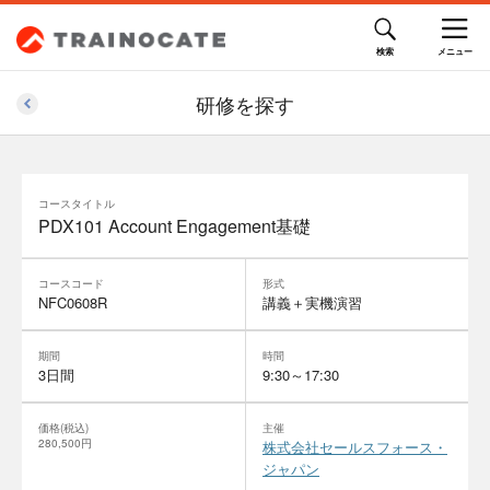
研修を探す
コースタイトル
PDX101 Account Engagement基礎
コースコード
形式
NFC0608R
講義＋実機演習
期間
時間
3日間
9:30～17:30
価格(税込)
主催
280,500円
株式会社セールスフォース・
ジャパン