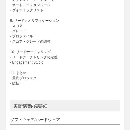
- オートメーションルール
- ダイナミックリスト
9. リードクオリフィケーション
- スコア
- グレード
- プロファイル
- スコア・グレードの調整
10. リードナーチャリング
- リードナーチャリングの定義
- Engagement Studio
11. まとめ
- 最終プロジェクト
- 総括
実習/演習内容詳細
ソフトウェア/ハードウェア