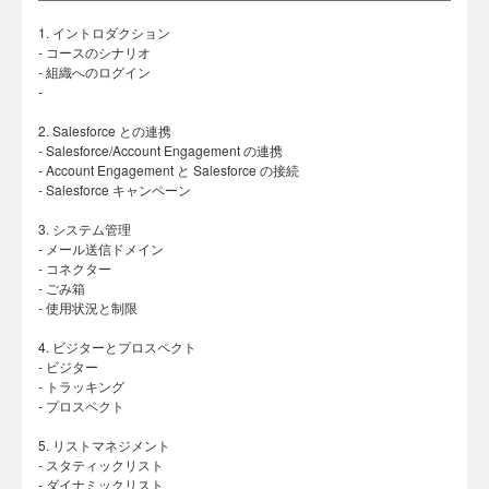
1. イントロダクション
- コースのシナリオ
- 組織へのログイン
-
2. Salesforce との連携
- Salesforce/Account Engagement の連携
- Account Engagement と Salesforce の接続
- Salesforce キャンペーン
3. システム管理
- メール送信ドメイン
- コネクター
- ごみ箱
- 使用状況と制限
4. ビジターとプロスペクト
- ビジター
- トラッキング
- プロスペクト
5. リストマネジメント
- スタティックリスト
- ダイナミックリスト