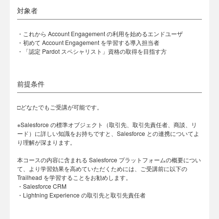
対象者
・これから Account Engagement の利用を始めるエンドユーザ
・初めて Account Engagement を学習する導入担当者
・「認定 Pardot スペシャリスト」資格の取得を目指す方
前提条件
□どなたでもご受講が可能です。
※Salesforce の標準オブジェクト（取引先、取引先責任者、商談、リ
ード）に詳しい知識をお持ちですと、Salesforce との連携についてよ
り理解が深まります。
本コースの内容に含まれる Salesforce プラットフォームの概要につい
て、より学習効果を高めていただくためには、ご受講前に以下の
Trailhead を学習することをお勧めします。
・Salesforce CRM
・Lightning Experience の取引先と取引先責任者