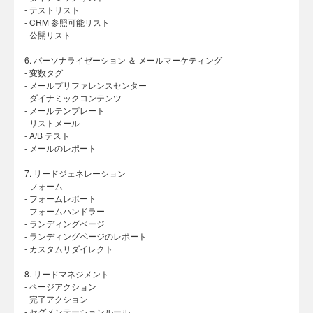
- テストリスト
- CRM 参照可能リスト
- 公開リスト
6. パーソナライゼーション ＆ メールマーケティング
- 変数タグ
- メールプリファレンスセンター
- ダイナミックコンテンツ
- メールテンプレート
- リストメール
- A/B テスト
- メールのレポート
7. リードジェネレーション
- フォーム
- フォームレポート
- フォームハンドラー
- ランディングページ
- ランディングページのレポート
- カスタムリダイレクト
8. リードマネジメント
- ページアクション
- 完了アクション
- セグメンテーションルール