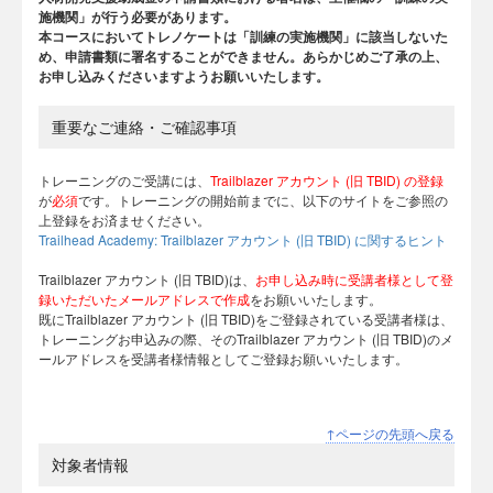
施機関」が行う必要があります。
本コースにおいてトレノケートは「訓練の実施機関」に該当しないた
め、申請書類に署名することができません。あらかじめご了承の上、
お申し込みくださいますようお願いいたします。
重要なご連絡・ご確認事項
トレーニングのご受講には、
Trailblazer アカウント (旧 TBID) の登録
が
必須
です。トレーニングの開始前までに、以下のサイトをご参照の
上登録をお済ませください。
Trailhead Academy: Trailblazer アカウント (旧 TBID) に関するヒント
Trailblazer アカウント (旧 TBID)は、
お申し込み時に受講者様として登
録いただいたメールアドレスで作成
をお願いいたします。
既にTrailblazer アカウント (旧 TBID)をご登録されている受講者様は、
トレーニングお申込みの際、そのTrailblazer アカウント (旧 TBID)のメ
ールアドレスを受講者様情報としてご登録お願いいたします。
↑ページの先頭へ戻る
対象者情報