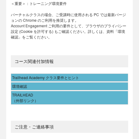
＜重要＞：トレーニング環境要件
バーチャルクラスの場合、ご受講時に使用される PC では最新バージ
ョンの Chrome のご利用を推奨します。
Account Engagement ご利用の要件として、ブラウザのプライバシー
設定 (Cookie を許可する) もご確認ください。詳しくは、資料「環境
確認」をご覧ください。
コース関連付加情報
Trailhead Academy クラス要件とヒント
環境確認
TRAILHEAD
（外部リンク）
ご注意・ご連絡事項