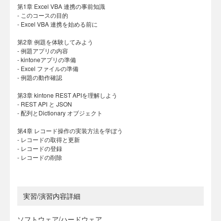
第1章 Excel VBA 連携の事前知識
- このコースの目的
- Excel VBA 連携を始める前に
第2章 例題を体験してみよう
- 例題アプリの内容
- kintoneアプリの準備
- Excel ファイルの準備
- 例題の動作確認
第3章 kintone REST APIを理解しよう
- REST API と JSON
- 配列とDictionary オブジェクト
第4章 レコード操作の実装方法を学ぼう
- レコードの取得と更新
- レコードの登録
- レコードの削除
実習/演習内容詳細
ソフトウェア/ハードウェア