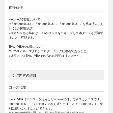
前提条件
kintoneの知識について：
□「kintone基本1」「kintone基本2」「kintone基本3」を受講済み、も
しくは同程度の方
※スキルがある場合は、上記3クラスをスキップして本クラスを受講す
ることも可能です。
Excel VBAの知識について：
□ Excel VBA（マクロ）プログラミング経験者であること。
※講座内ではExcel VBAそのものの説明は行いません。
学習内容の詳細
コース概要
Excel VBA（マクロ）を活用したkintoneの使い方を学ぶクラスです。
kintone REST APIをExcel VBAから呼び出すことで、kintoneをより便
利に使いこなすことができます。
研修の中の例題を通して、開発に必要な知識を学びます。