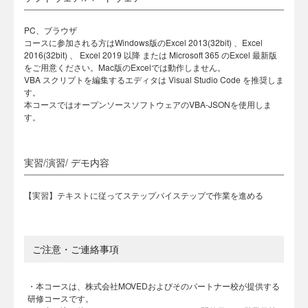
PC、ブラウザ
コースに参加される方はWindows版のExcel 2013(32bit) 、Excel
2016(32bit) 、 Excel 2019 以降 または Microsoft 365 のExcel 最新版
をご用意ください。Mac版のExcelでは動作しません。
VBA スクリプトを編集するエディタは Visual Studio Code を推奨しま
す。
本コースではオープンソースソフトウェアのVBA-JSONを使用しま
す。
実習/演習/ デモ内容
【実習】テキストに従ってステップバイステップで作業を進める
ご注意・ご連絡事項
・本コースは、株式会社MOVEDおよびそのパートナー校が提供する
研修コースです。