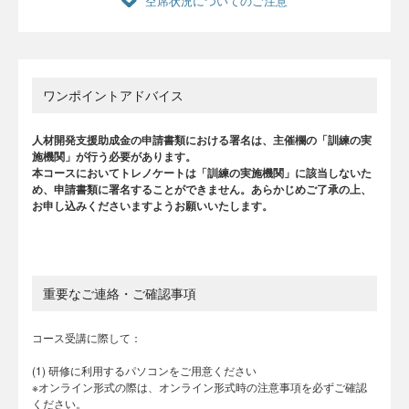
空席状況についてのご注意
ワンポイントアドバイス
人材開発支援助成金の申請書類における署名は、主催欄の「訓練の実
施機関」が行う必要があります。
本コースにおいてトレノケートは「訓練の実施機関」に該当しないた
め、申請書類に署名することができません。あらかじめご了承の上、
お申し込みくださいますようお願いいたします。
重要なご連絡・ご確認事項
コース受講に際して：
(1) 研修に利用するパソコンをご用意ください
※オンライン形式の際は、オンライン形式時の注意事項を必ずご確認
ください。