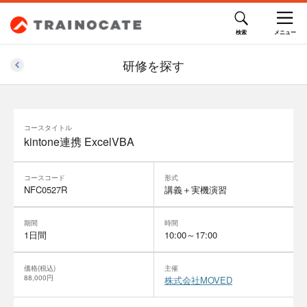
研修を探す
コースタイトル
kintone連携 ExcelVBA
コースコード
形式
NFC0527R
講義＋実機演習
期間
時間
1日間
10:00～17:00
価格(税込)
主催
88,000円
株式会社MOVED