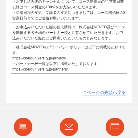
・お申し込み後のキャンセルについて、コース開催日の11営業日前
以降はコース料金の100%をお支払いいただきます。
・受講日程の変更、受講者の変更につきましては、コース開始日の2
営業日前までにご連絡お願いいたします。
・お申込みいただいた際の個人情報は、株式会社MOVED及びコース
を開催する各会場のパートナー校と共有させていただきます。お申
込みいただいた際にはご同意いただいたものとみなします。
・株式会社MOVEDのプライバシーポリシーは以下に掲載のとおりで
す。
https://clouduniversity.jp/privacy/
・パートナー校一覧は以下に掲載いたしております。
https://clouduniversity.jp/partners/
↑ページの先頭へ戻る