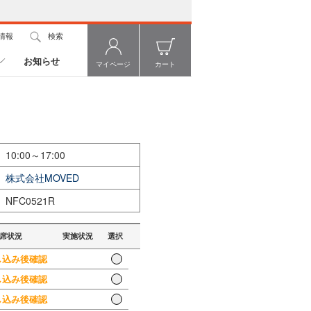
情報
検索
お知らせ
マイページ
カート
10:00～17:00
株式会社MOVED
NFC0521R
席状況
実施状況
選択
込み後確認
込み後確認
込み後確認