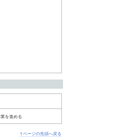
作業を進める
↑ページの先頭へ戻る