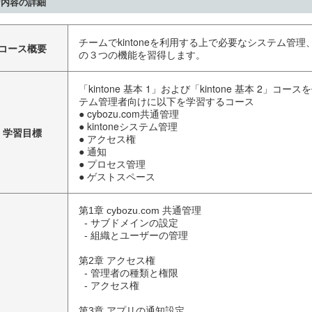
習内容の詳細
チームでkintoneを利用する上で必要なシステム管
コース概要
の３つの機能を習得します。
「kintone 基本 1」および「kintone 基本 2」
テム管理者向けに以下を学習するコース
● cybozu.com共通管理
● kintoneシステム管理
学習目標
● アクセス権
● 通知
● プロセス管理
● ゲストスペース
第1章 cybozu.com 共通管理

  - サブドメインの設定

  - 組織とユーザーの管理

第2章 アクセス権

  - 管理者の種類と権限

  - アクセス権

第3章 アプリの通知設定
