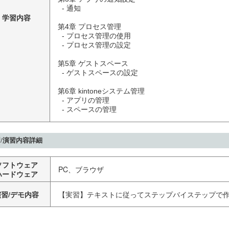
  - 通知

学習内容
第4章 プロセス管理

  - プロセス管理の使用

  - プロセス管理の設定

第5章 ゲストスペース

  - ゲストスペースの設定

第6章 kintoneシステム管理

  - アプリの管理

  - スペースの管理
/演習内容詳細
ソフトウェア
PC、ブラウザ
ハードウェア
演習/デモ内容
【実習】テキストに従ってステップバイステップで