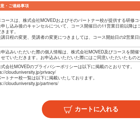
注意・ご連絡事項
本コースは、株式会社MOVEDおよびそのパートナー校が提供する研修コ
お申し込み後のキャンセルについて、コース開催日の11営業日前以降はコ
だきます。
受講日程の変更、受講者の変更につきましては、コース開始日の2営業日
。
お申込みいただいた際の個人情報は、株式会社MOVED及びコースを開
させていただきます。お申込みいただいた際にはご同意いただいたもの
株式会社MOVEDのプライバシーポリシーは以下に掲載のとおりです。
s://clouduniversity.jp/privacy/
パートナー校一覧は以下に掲載いたしております。
s://clouduniversity.jp/partners/