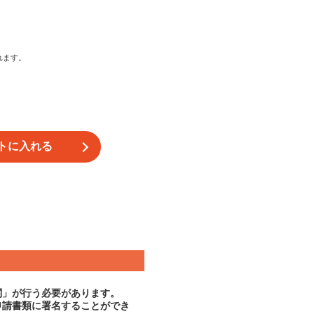
れます。
関」が行う必要があります。
申請書類に署名することができ