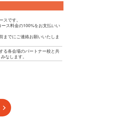
ースです。
ース料金の100%をお支払いい
前までにご連絡お願いいたしま
催する各会場のパートナー校と共
とみなします。