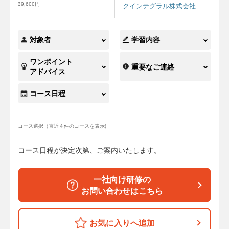
39,600円
クインテグラル株式会社
対象者
学習内容
ワンポイント
重要なご連絡
アドバイス
コース日程
コース選択（直近４件のコースを表示)
コース日程が決定次第、ご案内いたします。
一社向け研修の
お問い合わせはこちら
お気に入りへ追加