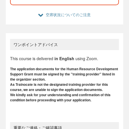
空席状況についてのご注意
ワンポイントアドバイス
This course is delivered
in English
using Zoom.
The application documents for the Human Resource Development
Support Grant must be signed by the "training provider" listed in
the organizer section.
As Trainocate is not the designated training provider for this
course, we are unable to sign the application documents.
We kindly ask for your understanding and confirmation of this
condition before proceeding with your application.
重要なご連絡・ご確認事項