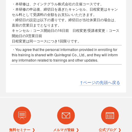
・本研修は、クインテグラル株式会社の主催コースです。
・本研修の申込後、締切日を過ぎたキャンセル、日程変更はキャン
セル料として受講料の全額をお支払いいただきます。
・締切日の設定は以下の通りです。締切日が当社休業日の場合は、
直前の営業日までとなります。
キャンセル：コース開始日の16日前 日程変更/受講者変更：コース
開始日の3営業日前
日程変更は同一コースにつき1回限りです。
・You agree that the personal information provided in enrolling for
this training is shared with Quintegral Co., Ltd., and they will inform
any information related to trainings and other updates.
↑ページの先頭へ戻る
無料セミナー ❯
メルマガ登録 ❯
公式ブログ ❯