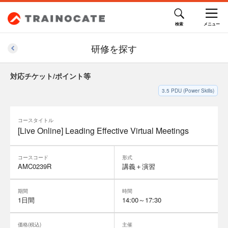
研修を探す
対応チケット/ポイント等
3.5
PDU (Power Skills)
コースタイトル
[Live Online] Leading Effective Virtual Meetings
コースコード
形式
AMC0239R
講義＋演習
期間
時間
1日間
14:00～17:30
価格(税込)
主催