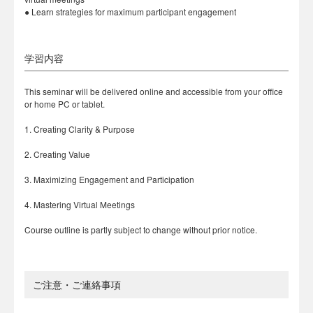
● Learn strategies for maximum participant engagement
学習内容
This seminar will be delivered online and accessible from your office
or home PC or tablet.
1. Creating Clarity & Purpose
2. Creating Value
3. Maximizing Engagement and Participation
4. Mastering Virtual Meetings
Course outline is partly subject to change without prior notice.
ご注意・ご連絡事項