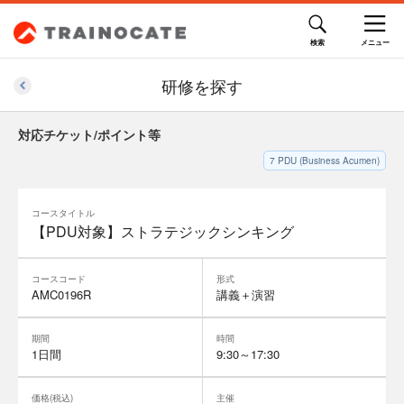
研修を探す
対応チケット/ポイント等
7
PDU (Business Acumen)
コースタイトル
【PDU対象】ストラテジックシンキング
コースコード
形式
AMC0196R
講義＋演習
期間
時間
1日間
9:30～17:30
価格(税込)
主催