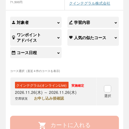
71,500円
クインテグラル株式会社
対象者
学習内容
ワンポイント
人気の似たコース
アドバイス
コース日程
コース選択（直近４件のコースを表示)
クインテグラル(オンラインLive)
実施確定
2026.11.26(木) ～ 2026.11.26(木)
選択
お申し込み後確認
空席状況
カートに入れる