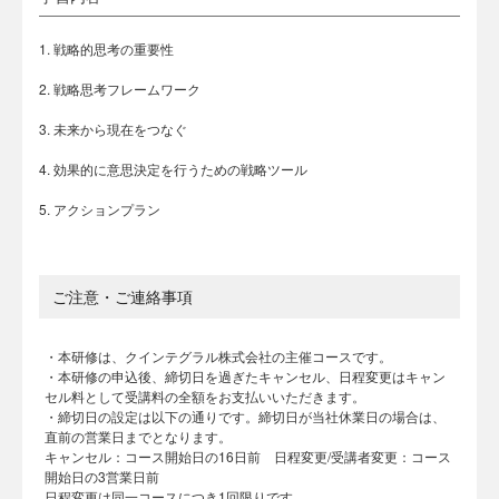
1. 戦略的思考の重要性
2. 戦略思考フレームワーク
3. 未来から現在をつなぐ
4. 効果的に意思決定を行うための戦略ツール
5. アクションプラン
ご注意・ご連絡事項
・本研修は、クインテグラル株式会社の主催コースです。
・本研修の申込後、締切日を過ぎたキャンセル、日程変更はキャン
セル料として受講料の全額をお支払いいただきます。
・締切日の設定は以下の通りです。締切日が当社休業日の場合は、
直前の営業日までとなります。
キャンセル：コース開始日の16日前 日程変更/受講者変更：コース
開始日の3営業日前
日程変更は同一コースにつき1回限りです。