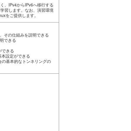
、IPv4からIPv6へ移行する
に学習します。なお、演習環境
Linuxをご提供します。
し、その仕組みを説明できる
説明できる
ができる
Sの基本設定ができる
する場合の基本的なトンネリングの