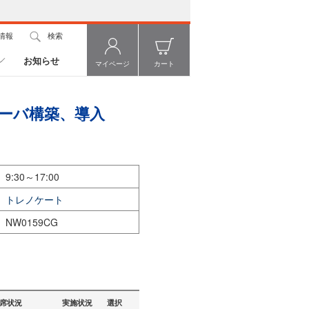
情報
検索
お知らせ
マイページ
カート
サーバ構築、導入
9:30～17:00
トレノケート
NW0159CG
席状況
実施状況
選択