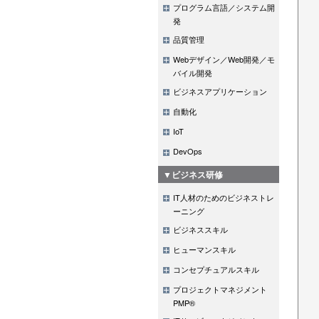
プログラム言語／システム開
発
品質管理
Webデザイン／Web開発／モ
バイル開発
ビジネスアプリケーション
自動化
IoT
DevOps
▼ビジネス研修
IT人材のためのビジネストレ
ーニング
ビジネススキル
ヒューマンスキル
コンセプチュアルスキル
プロジェクトマネジメント
PMP®