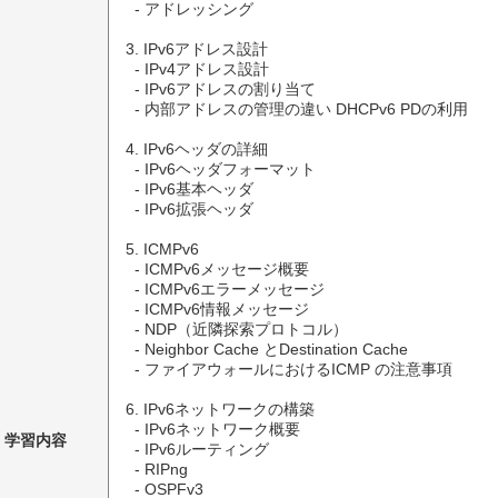
  - アドレッシング

3. IPv6アドレス設計

  - IPv4アドレス設計

  - IPv6アドレスの割り当て

  - 内部アドレスの管理の違い DHCPv6 PDの利用

4. IPv6ヘッダの詳細

  - IPv6ヘッダフォーマット

  - IPv6基本ヘッダ

  - IPv6拡張ヘッダ

5. ICMPv6

  - ICMPv6メッセージ概要

  - ICMPv6エラーメッセージ

  - ICMPv6情報メッセージ

  - NDP（近隣探索プロトコル）

  - Neighbor Cache とDestination Cache

  - ファイアウォールにおけるICMP の注意事項

6. IPv6ネットワークの構築

  - IPv6ネットワーク概要

学習内容
  - IPv6ルーティング

  - RIPng 

  - OSPFv3 
