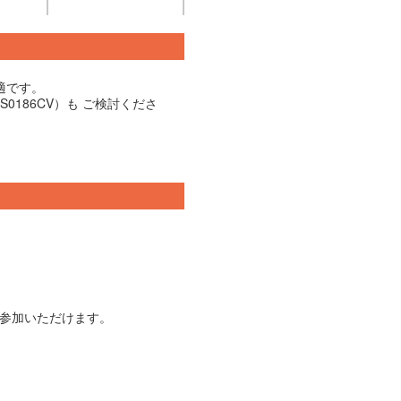
適です。
S0186CV）も ご検討くださ
ご参加いただけます。