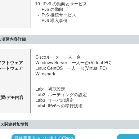
10. IPv6 の動向とサービス

  - IPv6 の動向

  - IPv6 接続サービス

  - IPv6 導入事例
/演習内容詳細
Ciscoルータ 一人一台
ソフトウェア
Windows Server 一人一台(Virtual PC)
ハードウェア
Linux CentOS 一人一台(Virtual PC)
Wireshark
Lab1. 初期設定
Lab2. ルーティングの設定
演習/デモ内容
Lab3. サーバの設定
Lab4. IPv6への移行技術
ース関連付加情報
研修費用支払いに使えるCisco