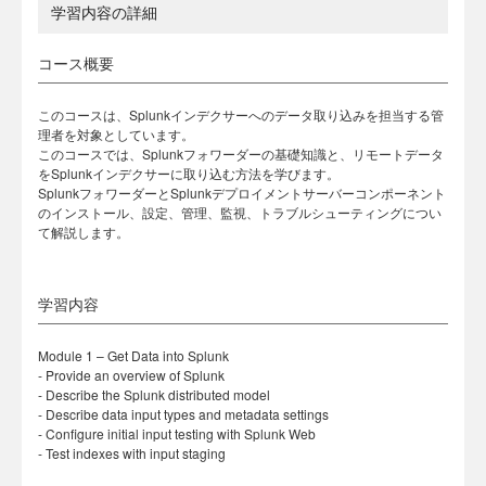
学習内容の詳細
コース概要
このコースは、Splunkインデクサーへのデータ取り込みを担当する管
理者を対象としています。
このコースでは、Splunkフォワーダーの基礎知識と、リモートデータ
をSplunkインデクサーに取り込む方法を学びます。
SplunkフォワーダーとSplunkデプロイメントサーバーコンポーネント
のインストール、設定、管理、監視、トラブルシューティングについ
て解説します。
学習内容
Module 1 – Get Data into Splunk
- Provide an overview of Splunk
- Describe the Splunk distributed model
- Describe data input types and metadata settings
- Configure initial input testing with Splunk Web
- Test indexes with input staging