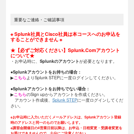
重要なご連絡・ご確認事項
※ Splunk社員とCisco社員は本コースへのお申込を
することができません ※
★【必ずご対応ください】Splunk.Comアカウント
について★
・お申込時に、
Splunkのアカウント
が必要となります。
●Splunkアカウントをお持ちの場合：
▶
こちら
よりSplunk STEPに一度ログインしてください。
●Splunkアカウントをお持ちでない場合：
▶
こちら
のSign upからアカウントを作成ください。
アカウント作成後、
Splunk STEP
に一度ログインしてくだ
さい。
※お申込時に入力いただくメールアドレスは、Splunkアカウント登録
時のアドレスと同一のものでお願いします。
※講習会開催日の4営業日前以降は、お申込・日程変更・受講者変更を
お受けできませんので、十分にご注意ください。