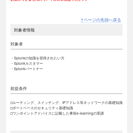
↑ページの先頭へ戻る
対象者情報
対象者
・Splunkの知識を習得されたい方
・Splunkカスタマー
・Splunkパートナー
前提条件
□ルーティング、スイッチング、IPアドレス等ネットワークの基礎知識
□ポートベースのセキュリティ基礎知識
□ワンポイントアドバイスに記載した事前e-learningの受講