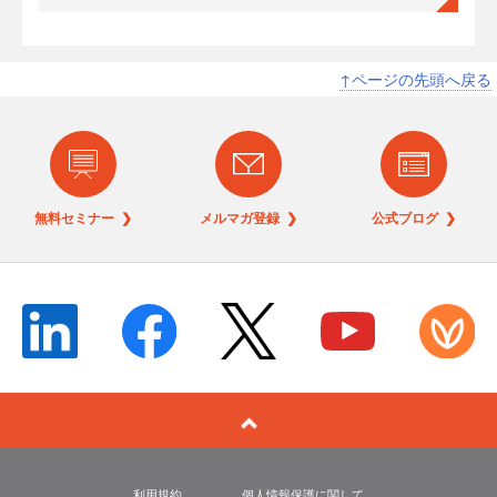
↑ページの先頭へ戻る
無料セミナー ❯
メルマガ登録 ❯
公式ブログ ❯
利用規約
個人情報保護に関して