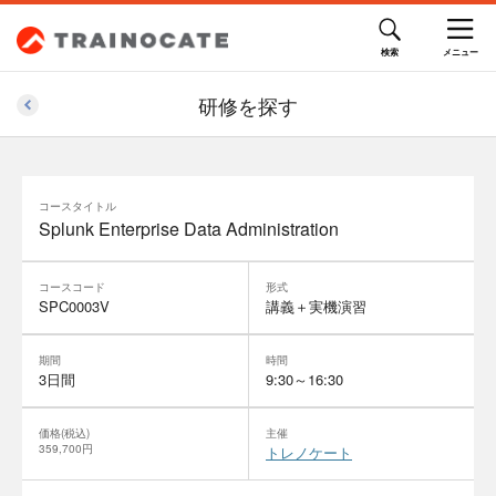
研修を探す
コースタイトル
Splunk Enterprise Data Administration
コースコード
形式
SPC0003V
講義＋実機演習
期間
時間
3日間
9:30～16:30
価格(税込)
主催
359,700円
トレノケート