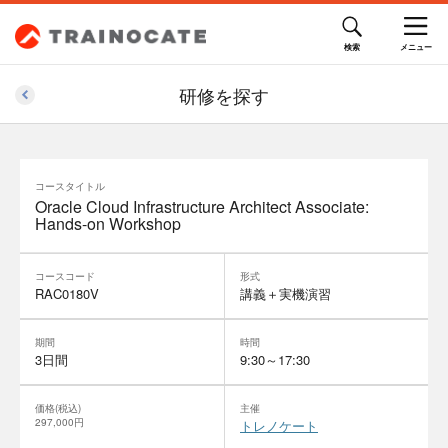
研修を探す
コースタイトル
Oracle Cloud Infrastructure Architect Associate:
Hands-on Workshop
コースコード
形式
RAC0180V
講義＋実機演習
期間
時間
3日間
9:30～17:30
価格(税込)
主催
297,000円
トレノケート