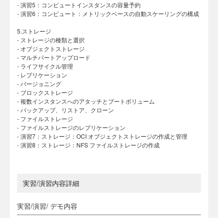
- 演習5：コンピュートインスタンスの容量予約
- 演習6：コンピュート：メトリックベースの自動スケーリングの構成
5.ストレージ
- ストレージの種類と選択
- オブジェクトストレージ
- マルチパートアップロード
- ライフサイクル管理
- レプリケーション
- バージョニング
- ブロックストレージ
- 複数インスタンスへのアタッチとブートボリューム
- バックアップ、リストア、クローン
- ファイルストレージ
- ファイルストレージのレプリケーション
- 演習7：ストレージ：OCI オブジェクトストレージの作成と管理
- 演習8：ストレージ：NFS ファイルストレージの作成
実習/演習内容詳細
実習/演習/ デモ内容