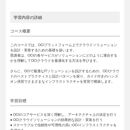
学習内容の詳細
コース概要
このコースでは、OCIプラットフォーム上でクラウドソリューション
を設計・実装するための基礎を扱います。
受講者は、OCIの各サービスがソリューションにどのように適合する
かを理解してOCIクラウドを最適化する方法を学びます。
さらに、OCIで最適なITソリューションを設計するための、OCIクラウ
ドのベストプラクティスと設計パターンを探り、ガイド付きのハンズ
オン演習でさまざまなインフラストラクチャを実習で構築します。
学習目標
● OCIのコアサービスを深く理解し、アーキテクチャ上の決定を行う
● OCIクラウドソリューションの効果的な設計・実装を行う
● スケーラブルで信頼性や可用性の高いOCIインフラストラクチャを
作成する