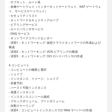
- サブネット、ルート表
- 各種ゲートウェイ（インターネットゲートウェイ、NAT ゲートウェ
イ、サービスゲートウェイ）
- セキュリティリスト
- ネットワークセキュリティグループ
- ピアリングサービス
- ロードバランササービス
- DNS サービス
- ネットワークコマンドセンター
- 演習1：ネットワーキング: 仮想クラウドネットワークの作成および
構成
- 演習2：ネットワーキング: VCN ピアリングの構成
- 演習3：ネットワーキング: OCI ロードバランサの作成
4.コンピュート
- コンピュートの種類と選択
- シェイプ
- インスタンス、イメージ、シェイプ
- 容量予約
- バースト可能インスタンス
- 保護インスタンス
- インスタンスコンソール接続
- ブロックボリューム、ブートボリューム
- 自動スケーリング
- 演習4：コンピュートインスタンスでの Web サーバーの作成