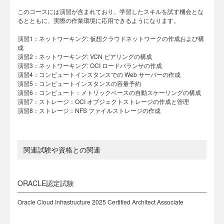
このコースには演習が含まれており、学習したスキルを試す機会とな
るとともに、実際の作業環境に応用できるようになります。
演習1：ネットワーキング: 仮想クラウドネットワークの作成および構
成
演習2：ネットワーキング: VCN ピアリングの構成
演習3：ネットワーキング: OCI ロードバランサの作成
演習4：コンピュートインスタンスでの Web サーバーの作成
演習5：コンピュートインスタンスの容量予約
演習6：コンピュート：メトリックベースの自動スケーリングの構成
演習7：ストレージ：OCI オブジェクトストレージの作成と管理
演習8：ストレージ：NFS ファイルストレージの作成
関連試験や資格との関連
ORACLE認定試験
Oracle Cloud Infrastructure 2025 Certified Architect Associate