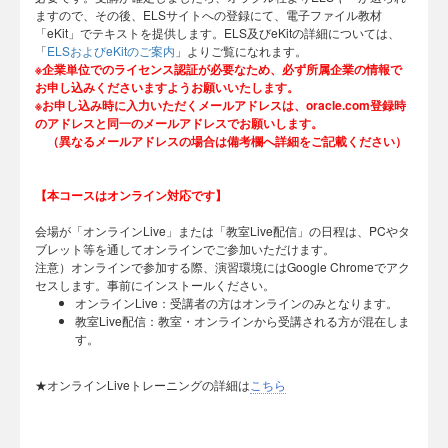
ますので、その後、ELSサイトへの登録にて、電子ファイル教材
「eKit」でテキストを提供します。ELS及びeKitの詳細については、
「
ELSおよびeKitのご案内
」よりご覧になれます。
※企業単位でのライセンス認証が必要なため、必ず所属企業の情報で
お申し込みくださいますようお願いいたします。
※お申し込み時に入力いただくメールアドレスは、oracle.com登録時
のアドレスと同一のメールアドレスでお願いします。
（異なるメールアドレスの場合は備考欄へ詳細をご記載ください）
【本コースはオンライン対応です】
会場が「オンラインLive」または「教室Live配信」の日程は、PCやタ
ブレット等を通してオンラインでご参加いただけます。
注意）オンラインで参加する際、演習環境にはGoogle Chromeでアク
セスします。事前にインストールください。
オンラインLive：受講者の方はオンラインのみとなります。
教室Live配信：教室・オンラインから受講される方が混在しま
す。
★オンラインLiveトレーニングの詳細は
こちら