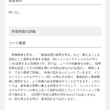
前提条件
特になし
学習内容の詳細
コース概要
「研修教材を作る」、「勉強会用の資料を作る」など、教えることを
目的とした資料を作成する場合、ID(＝インストラクショナルデザイ
ン)を活用すると効果的です。IDでは、ニーズや対象者を分析し、指導
目標を設定してその目標を満たす内容は何なのかを設計し、開発しま
す。できた教材で実施し、全体の流れをレビューしていきます。イン
ストラクショナルデザイン（ID）の考え方を知り、教材設計と教材開
発に適用すると、より意義のある研修を行うことができます。このコ
ースは、参加者が実際に教える内容をテーマとして、インストラクシ
ョナルデザインの考えに沿って資料を設計していくワークショップ形
式で進めます。（2日間で完全な資料が作れるわけではありません
が、IDの考え方を学び、基本設計までは行います）。