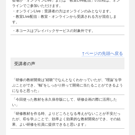
ラインでご参加いただけます。
・オンラインLive：受講者の方はオンラインのみとなります。
・教室Live配信：教室・オンラインから受講される方が混在しま
す。
・本コースはプレイバックサービスの対象外です。
↑ページの先頭へ戻る
受講者の声
「研修の教材開発は”経験”でなんとなくわかっていたが、”理論”を学
ぶことができ、”軸”をしっかり持って開発に当たることができるよう
になると思った」
「今回使った教材を永久保存版にして、研修企画の際に活用した
い」
「研修教材を作る時、よりどころとなる考えがないことが不安だっ
たが、IDを学ぶことで、効率よく効果的な教材開発ができ、その結
果、よい研修を社員に提供できると思います」