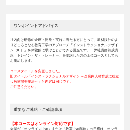
ワンポイントアドバイス
社内向け研修の企画・開発・実施に当たる方にとって、教材設計のよ
りどころとなる教育工学のアプローチ「インストラクショナルデザイ
ン（ID）」を体験的に学ぶことができる講座です。 弊社講師養成講
座「トレイン・ザ・トレーナー」を受講した方の上位コースとしても
お奨めします。
コースタイトルを変更しました。
旧タイトル「インストラクショナルデザイン ～企業内人材育成に役立
つ教材開発技法～」と内容は同じです。
ご注意ください。
重要なご連絡・ご確認事項
【本コースはオンライン対応です】
会場が「オンラインLive」または「教室Live配信」の日程は、オンラ