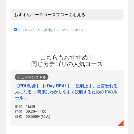
おすすめコースコースフロー図を見る
ビジネスパーソン共通(ヒューマン・スキル)
こちらもおすすめ！
同じカテゴリの人気コース
ヒューマンスキル
【PDU対象】【1Day REAL】「説明上手」と言われる
人になる ～簡潔にわかりやすく説明するための10のル
ール～
期間：1日間
時間：09:30~17:00
価格：60,500円(税込)