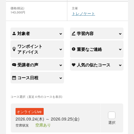
価格(税込)
主催
143,000円
トレノケート
対象者
学習内容
ワンポイント
重要なご連絡
アドバイス
受講者の声
人気の似たコース
コース日程
コース選択（直近４件のコースを表示)
オンラインLive
2026.09.24(木) ～ 2026.09.25(金)
選択
空席あり
空席状況