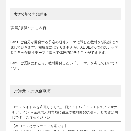
実習/演習内容詳細
実習/演習/ デモ内容
Lab1. ご自分が開発する予定の研修テーマに即した教材を段階的に作
成していきます。完成版には至りませんが、ADDIEの5つのステップ
をご自分が扱うテーマに沿って体験的に学ぶことができます。
Lab2. ご受講にあたり、教材開発したい「テーマ」を考えておいてく
ださい
ご注意・ご連絡事項
コースタイトルを変更しました。旧タイトル「インストラクショナ
ルデザイン ～企業内人材育成に役立つ教材開発技法～」と内容は同
じです。ご注意ください。
【本コースはオンライン対応です】
会場が「オンラインLive」または「教室Live配信」の日程は、オン