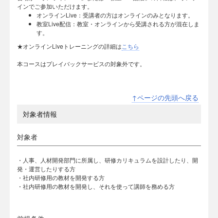
インでご参加いただけます。
オンラインLive：受講者の方はオンラインのみとなります。
教室Live配信：教室・オンラインから受講される方が混在しま
す。
★オンラインLiveトレーニングの詳細は
こちら
本コースはプレイバックサービスの対象外です。
↑ページの先頭へ戻る
対象者情報
対象者
・人事、人材開発部門に所属し、研修カリキュラムを設計したり、開
発・運営したりする方
・社内研修用の教材を開発する方
・社内研修用の教材を開発し、それを使って講師を務める方