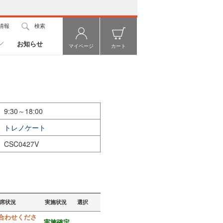
情報
検索
お知らせ
マイページ
カート
9:30～18:00
トレノケート
CSC0427V
席状況
実施状況
選択
合わせくださ
実施確定