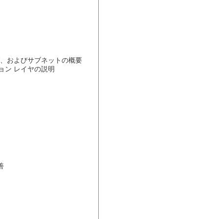
シング、およびサブネットの概要

ョン レイヤの説明


