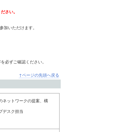
ください。
ご参加いただけます。
容を必ずご確認ください。
↑ページの先頭へ戻る
模のネットワークの提案、構
ルプデスク担当