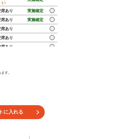
い
席あり
実施確定
席あり
実施確定
席あり
席あり
席あり
りわずか
実施確定
席あり
れます。
席あり
席あり
席あり
席あり