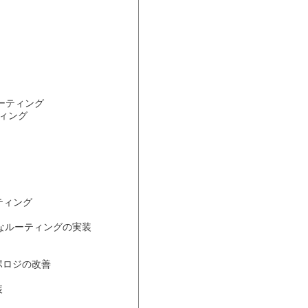
ーティング
ティング
ーティング
基本的なルーティングの実装
 トポロジの改善
装