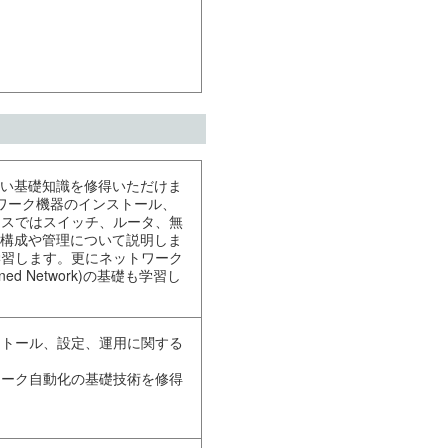
広い基礎知識を修得いただけま
トワーク機器のインストール、
ースではスイッチ、ルータ、無
本構成や管理について説明しま
学習します。更にネットワーク
ned Network)の基礎も学習し
ストール、設定、運用に関する
ワーク自動化の基礎技術を修得