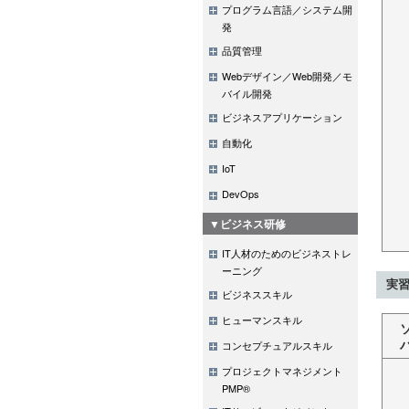
プログラム言語／システム開
発
品質管理
Webデザイン／Web開発／モ
バイル開発
ビジネスアプリケーション
自動化
IoT
DevOps
▼ビジネス研修
IT人材のためのビジネストレ
ーニング
実習
ビジネススキル
ヒューマンスキル
コンセプチュアルスキル
プロジェクトマネジメント
PMP®