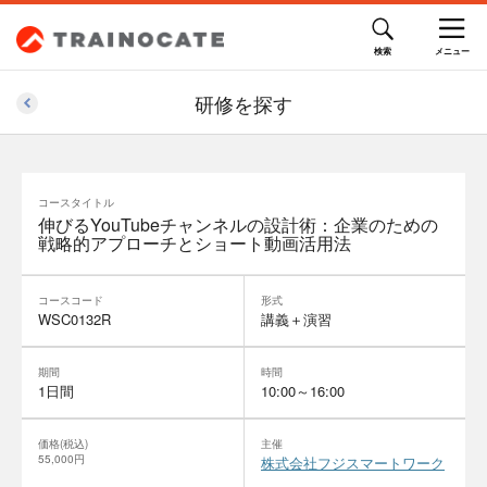
研修を探す
コースタイトル
伸びるYouTubeチャンネルの設計術：企業のための
戦略的アプローチとショート動画活用法
コースコード
形式
WSC0132R
講義＋演習
期間
時間
1日間
10:00～16:00
価格(税込)
主催
55,000円
株式会社フジスマートワーク