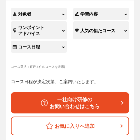
対象者
学習内容
ワンポイント
人気の似たコース
アドバイス
コース日程
コース選択（直近４件のコースを表示)
コース日程が決定次第、ご案内いたします。
一社向け研修の
お問い合わせはこちら
お気に入りへ追加