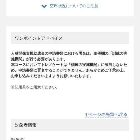
空席状況についてのご注意
ワンポイントアドバイス
人材開発支援助成金の申請書類における署名は、主催欄の「訓練の実
施機関」が行う必要があります。
本コースにおいてトレノケートは「訓練の実施機関」に該当しないた
め、申請書類に署名することができません。あらかじめご了承の上、
お申し込みくださいますようお願いいたします。
筆記用具をご用意ください。
↑ページの先頭へ戻る
対象者情報
対象者