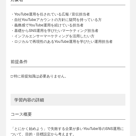
・YouTube運用を任されている広報 / 宣伝担当者
・自社YouTubeアカウントの方針に疑問を持っている方
・義務感でYouTube運用を続けている担当者
・基礎からSNS運用を学びたいマーケティング担当者
・インフルエンサーマーケティングを活用したい方
・ロジカルで再現性のあるYouTube運用を学びたい運用担当者
前提条件
□ 特に前提知識は必要ありません。
学習内容の詳細
コース概要
「とにかく始めよう」で失敗する企業が多いYouTube等のSNS運用に
ついて、目的・目標設定から考えます。