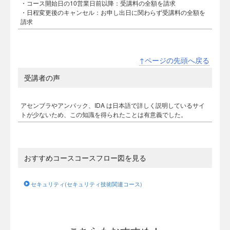
・コース開始日の10営業日前以降：受講料の全額を請求
・日程変更後のキャンセル：お申し出日に関わらず受講料の全額を
請求
↑ページの先頭へ戻る
受講者の声
アセンブラやアンパック、IDA は日本語で詳しく説明しているサイ
トが少ないため、この知識を得られたことは有意義でした。
おすすめコースコースフロー図を見る
セキュリティ(セキュリティ技術関連コース)