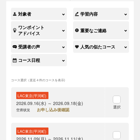
対象者
学習内容
ワンポイント
重要なご連絡
アドバイス
受講者の声
人気の似たコース
コース日程
コース選択（直近４件のコースを表示)
LAC東京(平河町)
2026.09.16(水) ～ 2026.09.18(金)
選択
お申し込み後確認
空席状況
LAC東京(平河町)
2026.11.09(月) ～ 2026.11.11(水)