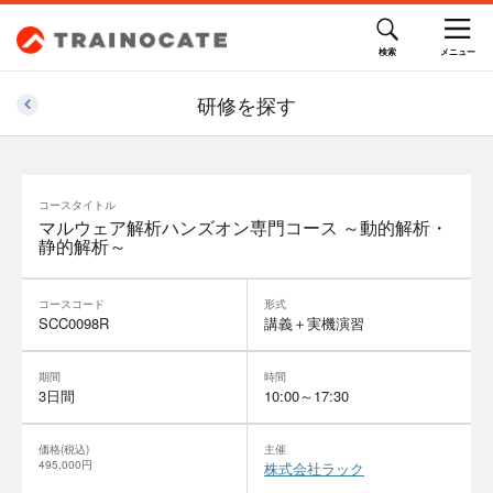
研修を探す
コースタイトル
マルウェア解析ハンズオン専門コース ～動的解析・
静的解析～
コースコード
形式
SCC0098R
講義＋実機演習
期間
時間
3日間
10:00～17:30
価格(税込)
主催
495,000円
株式会社ラック