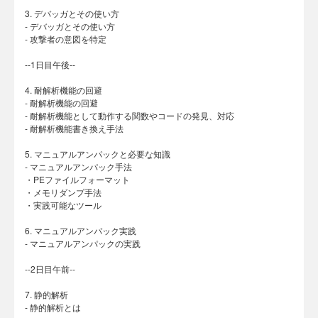
3. デバッガとその使い方
- デバッガとその使い方
- 攻撃者の意図を特定
--1日目午後--
4. 耐解析機能の回避
- 耐解析機能の回避
- 耐解析機能として動作する関数やコードの発見、対応
- 耐解析機能書き換え手法
5. マニュアルアンパックと必要な知識
- マニュアルアンパック手法
・PEファイルフォーマット
・メモリダンプ手法
・実践可能なツール
6. マニュアルアンパック実践
- マニュアルアンパックの実践
--2日目午前--
7. 静的解析
- 静的解析とは