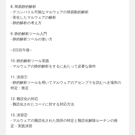
8. 簡易静的解析
- デコンパイル可能なマルウェアの簡易動的解析
- 実在したマルウェアの解析
- 静的解析の考え方
9. 静的解析ツール入門
- 静的解析ツールの使い方
--2日目午後--
10. 静的解析ツール実践
- マルウェアの静的解析をするにあたって必要な操作
11. 演習①
- 静的解析ツールを用いてマルウェアのアセンブラを読むべき場所の
特定・推定
12. 難読化の対応
- 難読化されたコードに対する対応方法
13. 演習②
- マルウェアの難読化された箇所の特定と難読化解除ルーチンの推
定・実践演習