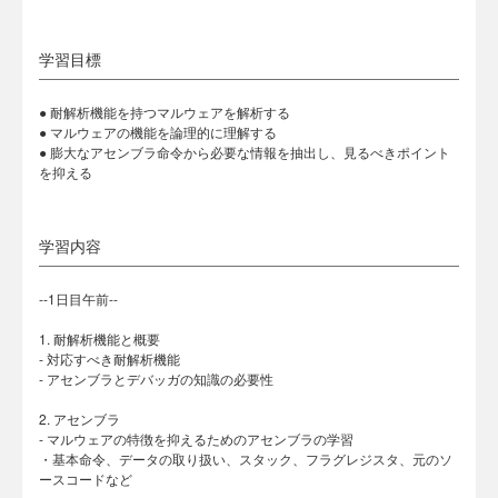
学習目標
● 耐解析機能を持つマルウェアを解析する
● マルウェアの機能を論理的に理解する
● 膨大なアセンブラ命令から必要な情報を抽出し、見るべきポイント
を抑える
学習内容
--1日目午前--
1. 耐解析機能と概要
- 対応すべき耐解析機能
- アセンブラとデバッガの知識の必要性
2. アセンブラ
- マルウェアの特徴を抑えるためのアセンブラの学習
・基本命令、データの取り扱い、スタック、フラグレジスタ、元のソ
ースコードなど