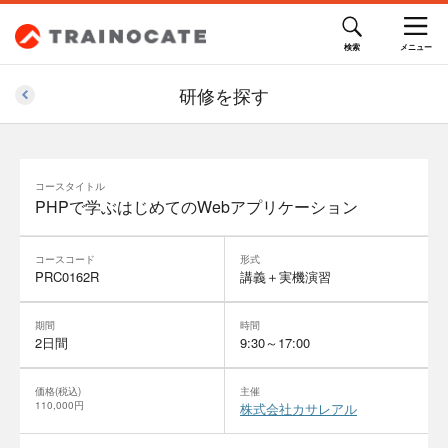
研修を探す
コースタイトル
PHPで学ぶはじめてのWebアプリケーション
コースコード
形式
PRC0162R
講義＋実機演習
期間
時間
2日間
9:30～17:00
価格(税込)
主催
110,000円
株式会社カサレアル