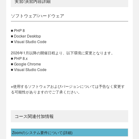
実習/演習内容詳細
ソフトウェア/ハードウェア
■ PHP 8
■ Docker Desktop
■ Visual Studio Code
2026年1月以降の開催日程より、以下環境に変更となります。
■ PHP 8.x
■ Google Chrome
■ Visual Studio Code
※使用するソフトウェアおよびバージョンについては予告なく変更す
る可能性がありますのでご了承ください。
コース関連付加情報
Zoomのシステム要件について(詳細)