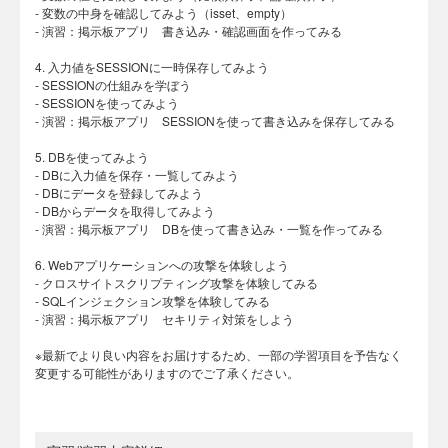
- 変数の中身を確認してみよう（isset、empty）
- 演習：掲示板アプリ 書き込み・確認画面を作ってみる
4. 入力値をSESSIONに一時保存してみよう
- SESSIONの仕組みを学ぼう
- SESSIONを使ってみよう
- 演習：掲示板アプリ SESSIONを使って書き込みを保存してみる
5. DBを使ってみよう
- DBに入力値を保存・一覧してみよう
- DBにデータを登録してみよう
- DBからデータを取得してみよう
- 演習：掲示板アプリ DBを使って書き込み・一覧を作ってみる
6. Webアプリケーションへの攻撃を体験しよう
- クロスサイトスクリプティング攻撃を体験してみる
- SQLインジェクション攻撃を体験してみる
- 演習：掲示板アプリ セキリティ対策をしよう
※最新でより良い内容をお届けするため、一部の学習項目を予告なく
変更する可能性がありますのでご了承ください。