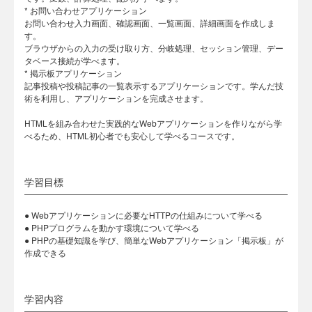
* お問い合わせアプリケーション
お問い合わせ入力画面、確認画面、一覧画面、詳細画面を作成しま
す。
ブラウザからの入力の受け取り方、分岐処理、セッション管理、デー
タベース接続が学べます。
* 掲示板アプリケーション
記事投稿や投稿記事の一覧表示するアプリケーションです。学んだ技
術を利用し、アプリケーションを完成させます。
HTMLを組み合わせた実践的なWebアプリケーションを作りながら学
べるため、HTML初心者でも安心して学べるコースです。
学習目標
● Webアプリケーションに必要なHTTPの仕組みについて学べる
● PHPプログラムを動かす環境について学べる
● PHPの基礎知識を学び、簡単なWebアプリケーション「掲示板」が
作成できる
学習内容