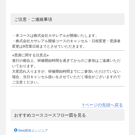
ご注意・ご連絡事項
・本コースは株式会社カサレアルが開催いたします。
・株式会社カサレアル開催コースのキャンセル・日程変更・受講者
変更は9営業日前までとさせていただきます。
※受講に関する注意点※
進行の都合上、研修開始時間を過ぎてからのご参加はご遠慮いただ
いております。
大変恐れ入りますが、研修開始時間までにご参加いただけていない
場合、当日キャンセル扱いをさせていただく場合がございますので
ご注意ください。
↑ページの先頭へ戻る
おすすめコースコースフロー図を見る
Web開発エンジニア