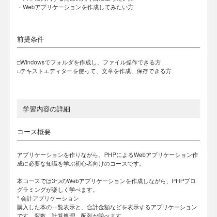
・Webアプリケーションを作成してみたい方
前提条件
□Windowsでフォルダを作成し、ファイル操作できる方
□テキストエディターを使って、文章を作成、保存できる方
学習内容の詳細
コース概要
アプリケーションを作りながら、PHPによるWebアプリケーション作
成に必要な知識を学ぶ初心者向けのコースです。
本コースでは3つのWebアプリケーションを作成しながら、PHPプロ
グラミングが楽しく学べます。
* 会計アプリケーション
購入した本の一覧表示と、合計金額などを表示するアプリケーション
です。変数、計算処理、配列が学べます。