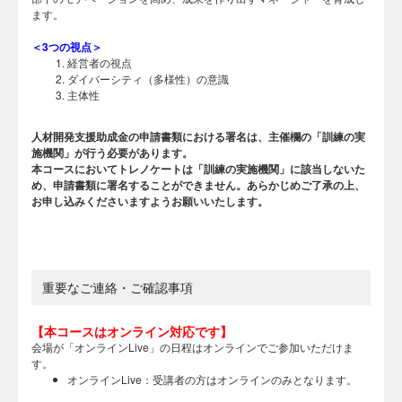
ます。
＜3つの視点＞
経営者の視点
ダイバーシティ（多様性）の意識
主体性
人材開発支援助成金の申請書類における署名は、主催欄の「訓練の実
施機関」が行う必要があります。
本コースにおいてトレノケートは「訓練の実施機関」に該当しないた
め、申請書類に署名することができません。あらかじめご了承の上、
お申し込みくださいますようお願いいたします。
重要なご連絡・ご確認事項
【本コースはオンライン対応です】
会場が「オンラインLive」の日程はオンラインでご参加いただけま
す。
オンラインLive：受講者の方はオンラインのみとなります。