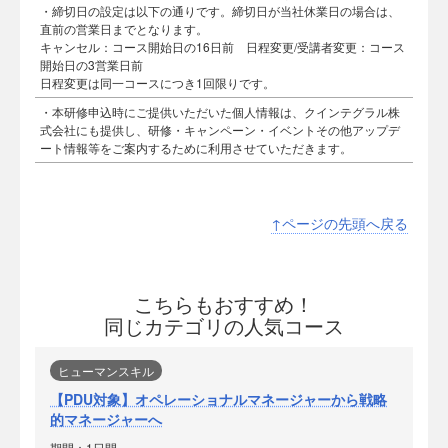
・締切日の設定は以下の通りです。締切日が当社休業日の場合は、
直前の営業日までとなります。
キャンセル：コース開始日の16日前 日程変更/受講者変更：コース
開始日の3営業日前
日程変更は同一コースにつき1回限りです。
・本研修申込時にご提供いただいた個人情報は、クインテグラル株
式会社にも提供し、研修・キャンペーン・イベントその他アップデ
ート情報等をご案内するために利用させていただきます。
↑ページの先頭へ戻る
こちらもおすすめ！
同じカテゴリの人気コース
ヒューマンスキル
【PDU対象】オペレーショナルマネージャーから戦略
的マネージャーへ
期間：1日間