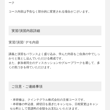
ーク
コース内容は予告なく部分的に変更される場合がございます。
実習/演習内容詳細
実習/演習/ デモ内容
講義と演習をバランスよく盛り込み、学んだ内容をご自身の中でしっ
かりと落とし込んでいただける構成です。
また、参加者同士のディスカッションやグループワークを通して、多
くの気づきを得ていただけます。
ご注意・ご連絡事項
・本研修は、クインテグラル株式会社の主催コースです。
・本研修の申込後、締切日を過ぎたキャンセル、日程変更はキャン
セル料として受講料の全額をお支払いいただきます。