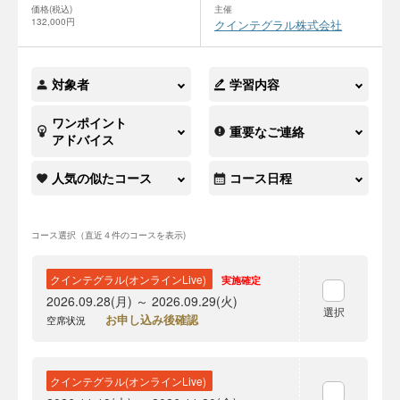
価格(税込)
主催
132,000円
クインテグラル株式会社
対象者
学習内容
ワンポイント
重要なご連絡
アドバイス
人気の似たコース
コース日程
コース選択（直近４件のコースを表示)
クインテグラル(オンラインLive)
実施確定
2026.09.28(月) ～ 2026.09.29(火)
選択
お申し込み後確認
空席状況
クインテグラル(オンラインLive)