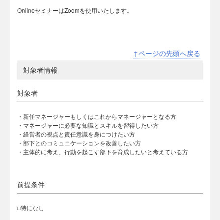
OnlineセミナーはZoomを使用いたします。
↑ページの先頭へ戻る
対象者情報
対象者
・新任マネージャーもしくはこれからマネージャーとなる方
・マネージャーに必要な知識とスキルを習得したい方
・経営者の視点と責任意識を身につけたい方
・部下とのコミュニケーションを改善したい方
・主体的に考え、行動を起こす部下を育成したいと考えている方
前提条件
□特になし