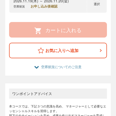
2026.11.19(木) ～ 2026.11.20(金)
選択
お申し込み後確認
空席状況
カートに入れる
お気に入りへ追加
空席状況についてのご注意
ワンポイントアドバイス
本コースでは、下記３つの意識を高め、 マネージャーとして必要なエ
ッセンシャルスキルを習得します。
部下のモチベーションを高め、成果を作り出すマネージャーを育成し