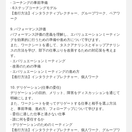
- コーチングの事前準備
- 6ステップコーチングモデル
【進行方法】インタラクティブレクチャー、グループワーク、ペアワ
ーク
9. パフォーマンス評価
パフォーマンス評価の意義を理解し、エバリュエーションミーティン
グを効果的に行うための準備や進め方について学びます。
また、ワークシートを通して、タスクアナリシスとギャップアナリシ
スの方法を学び、部下の仕事ぶりを改善するための対応策を考えま
す。
- エバリュエーションミーティング
- 改善のための準備
- エバリュエーションミーティングの進め方
【進行方法】インタラクティブレクチャー、個人ワーク
10. デリゲーション(仕事の委任)
デリゲーションの目的、メリット、障害をディスカッションを通じて
明確にします。
また、ワークシートを使ってデリゲートする仕事と相手を選ぶ方法
と、事前準備、進め方、フォローアップについて学びます。
- 委任に適した仕事と適さない仕事
- 誰に何を委任するか
- デリゲーションのためのミーティング
【進行方法】インタラクティブレクチャー、個人ワーク、グループワ