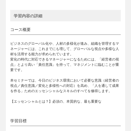
学習内容の詳細
コース概要
ビジネスのグローバル化や、人材の多様化が進み、組織を管理するマ
ネージャーには、これまでにも増して、グローバルな視点や多様な人
材を活用する能力が求められています。
変化の時代に対応できるマネージャーになるためには、「経営者の視
点」とより高い「責任意識」を持って、マネジメントに臨むことが重
要です。
本セミナーでは、今日のビジネス環境において必要な意識（経営者の
視点／責任意識／変化と多様性への対応）を高め、「人を通して成果
を作る」ためのエッセンシャルなスキルのすべてを修得します。
【エッセンシャルとは？】必須の、本質的な、最も重要な
学習目標