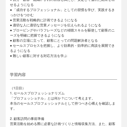
せるようになる
● 「成功するプロフェッショナル」としての習慣を学び、実践するき
っかけをつかむ
● 営業活動を戦略的に計画できるようになる
● 適切な人に適切な営業メッセージを伝えられるようになる
● プロービングやパラフレーズなどの傾聴スキルを駆使して顧客のニ
ーズを明確に把握できるようになる
● 顧客の立場に立って、顧客にとっての問題解決者となる
● セールスプロセスを把握し、より効果的・効率的に商談を展開でき
るようになる
● 難しい顧客に対する対応方法を学ぶ
学習内容
（1日目）
1. セールスプロフェッショナリズム
「プロフェッショナル」とは何か？について考えます。
本当のセールスプロフェッショナルとして持つべき心構えを確認しま
す。
2. 顧客訪問の事前準備
営業活動を始める際に必要な計画づくりと情報収集方法、また、顧客