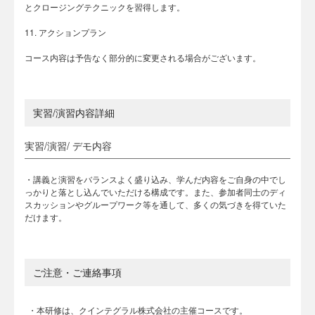
とクロージングテクニックを習得します。
11. アクションプラン
コース内容は予告なく部分的に変更される場合がございます。
実習/演習内容詳細
実習/演習/ デモ内容
・講義と演習をバランスよく盛り込み、学んだ内容をご自身の中でし
っかりと落とし込んでいただける構成です。また、参加者同士のディ
スカッションやグループワーク等を通して、多くの気づきを得ていた
だけます。
ご注意・ご連絡事項
・本研修は、クインテグラル株式会社の主催コースです。