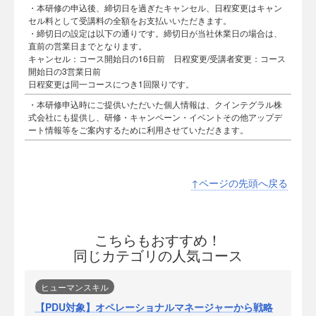
・本研修の申込後、締切日を過ぎたキャンセル、日程変更はキャン
セル料として受講料の全額をお支払いいただきます。
・締切日の設定は以下の通りです。締切日が当社休業日の場合は、
直前の営業日までとなります。
キャンセル：コース開始日の16日前 日程変更/受講者変更：コース
開始日の3営業日前
日程変更は同一コースにつき1回限りです。
・本研修申込時にご提供いただいた個人情報は、クインテグラル株
式会社にも提供し、研修・キャンペーン・イベントその他アップデ
ート情報等をご案内するために利用させていただきます。
↑ページの先頭へ戻る
こちらもおすすめ！
同じカテゴリの人気コース
ヒューマンスキル
【PDU対象】オペレーショナルマネージャーから戦略