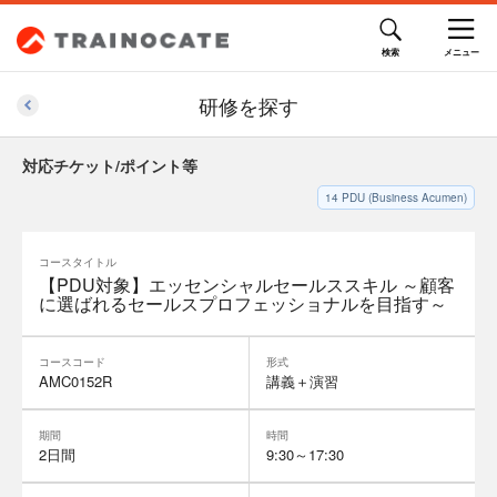
研修を探す
対応チケット/ポイント等
14
PDU (Business Acumen)
コースタイトル
【PDU対象】エッセンシャルセールススキル ～顧客
に選ばれるセールスプロフェッショナルを目指す～
コースコード
形式
AMC0152R
講義＋演習
期間
時間
2日間
9:30～17:30