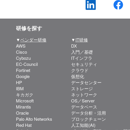
研修を探す
▼
ベンダー研修
▼
IT研修
AWS
DX
Cisco
入門／基礎
Cybozu
ITインフラ
EC-Council
セキュリティ
Fortinet
クラウド
Google
仮想化
HP
データセンター
IBM
ストレージ
キカガク
ネットワーク
Microsoft
OS／Server
Mirantis
データベース
Oracle
データ分析・活用
Palo Alto Networks
ブロックチェーン
Red Hat
人工知能(AI)