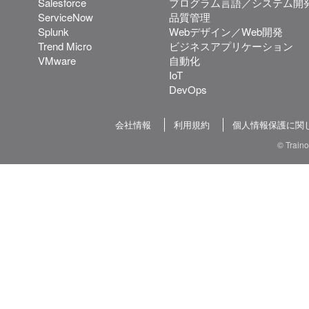
Salesforce
プログラム言語／システム開
ServiceNow
品質管理
Splunk
Webデザイン／Web開発
Trend Micro
ビジネスアプリケーション
VMware
自動化
IoT
DevOps
会社情報
利用規約
個人情報保護に関
© Train