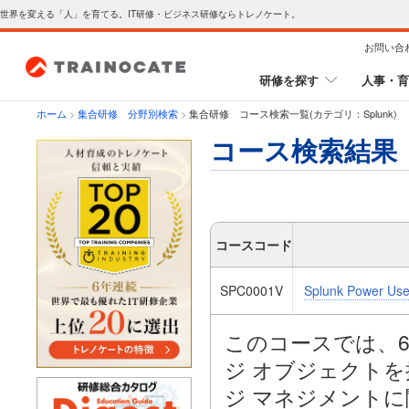
世界を変える「人」を育てる。IT研修・ビジネス研修ならトレノケート。
お問い合
研修を探す
人事・育
ホーム
>
集合研修 分野別検索
>
集合研修 コース検索一覧(カテゴリ：Splunk)
コース検索結果
コースコード
SPC0001V
Splunk Power User
このコースでは、6
ジ オブジェクト
ジ マネジメント