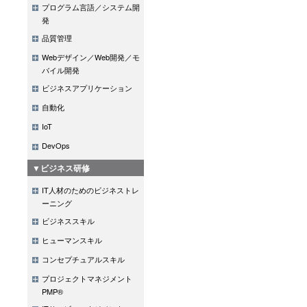
プログラム言語／システム開
発
品質管理
Webデザイン／Web開発／モ
バイル開発
ビジネスアプリケーション
自動化
IoT
DevOps
▼ビジネス研修
IT人材のためのビジネストレ
ーニング
ビジネススキル
ヒューマンスキル
コンセプチュアルスキル
プロジェクトマネジメント
PMP®