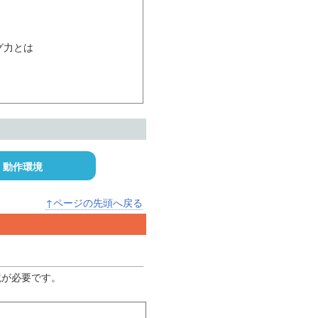
動作環境
↑ページの先頭へ戻る
境が必要です。