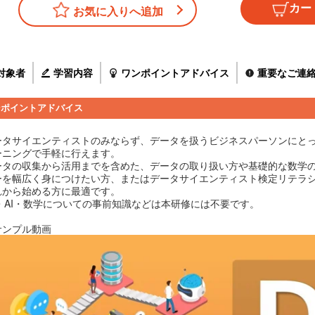
お気に入りへ追加
対象者
学習内容
ワンポイントアドバイス
重要なご連
ンポイントアドバイス
ータサイエンティストのみならず、データを扱うビジネスパーソンにとっ
ーニングで手軽に行えます。
ータの収集から活用までを含めた、データの取り扱い方や基礎的な数学
ーを幅広く身につけたい方、またはデータサイエンティスト検定リテラ
れから始める方に最適です。
T・AI・数学についての事前知識などは本研修には不要です。
サンプル動画