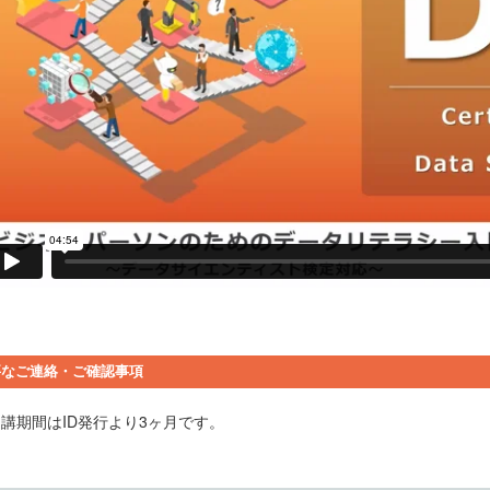
要なご連絡・ご確認事項
受講期間はID発行より3ヶ月です。