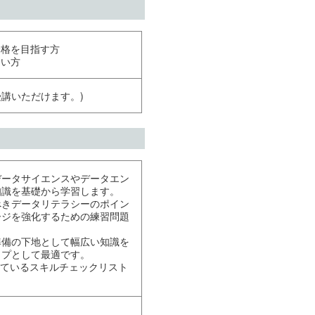
合格を目指す方
たい方
受講いただけます。)
データサイエンスやデータエン
知識を基礎から学習します。
べきデータリテラシーのポイン
ージを強化するための練習問題
準備の下地として幅広い知識を
ップとして最適です。
しているスキルチェックリスト