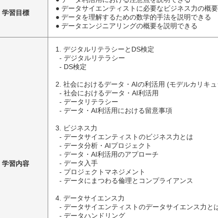
● データサイエンティストに必要なビジネス力の概
学習目標
● データを理解するための数学的手法を説明できる
● データエンジニアリングの概要を説明できる
1. デジタルリテラシーとDS検定

  - デジタルリテラシー

  - DS検定

2. 社会におけるデータ・AIの利活用 (モデルカリキュラ
  - 社会におけるデータ・AI利活用

  - データリテラシー

  - データ・AI利活用における留意事項

3. ビジネス力

  - データサイエンティストのビジネス力とは

  - データ分析・AIプロジェクト

  - データ・AI利活用のアプローチ

学習内容
  - データ入手

  - プロジェクトマネジメント

  - データにまつわる倫理とコンプライアンス

4. データサイエンス力

  - データサイエンティストのデータサイエンス力とは

  - データハンドリング
