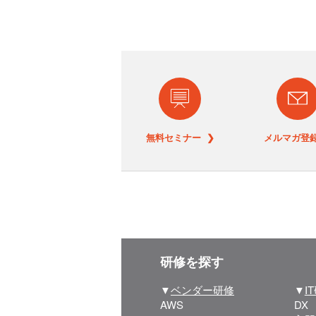
無料セミナー ❯
メルマガ登録
研修を探す
▼
ベンダー研修
▼
I
AWS
DX