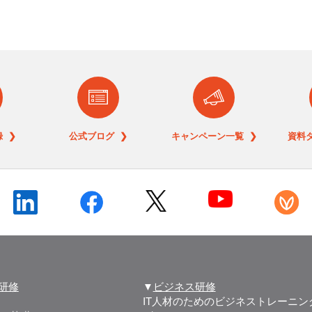
 ❯
公式ブログ ❯
キャンペーン一覧 ❯
資料
T研修
▼
ビジネス研修
IT人材のためのビジネストレーニン