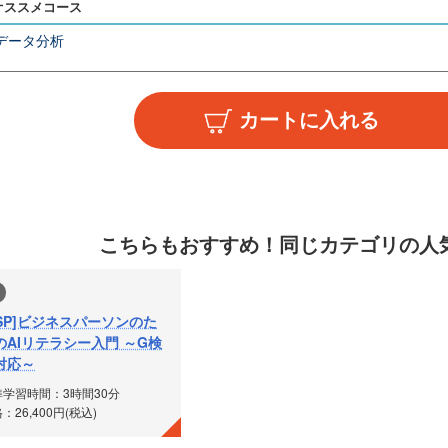
オススメコース
データ分析
こちらもおすすめ！
同じカテゴリの人
ASP]ビジネスパーソンのた
のAIリテラシー入門 ～G検
対応～
準学習時間：3時間30分
：26,400円(税込)