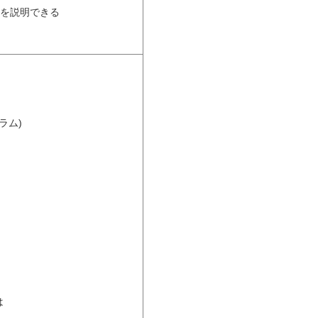
要を説明できる
ム)
