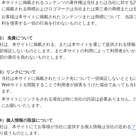
本サイトに掲載されるコンテンツの著作権は当社または当社に対する
に掲載される商標およびロゴマークは当社または第三者の商標または
お客様は本サイトに掲載されたコンテンツまたは商標について、当該
利を侵害する一切の行為を行わないものとします。
2） 免責について
社は、本サイトに掲載される、または本サイトを通じて提供される情報
切保証しないものとします。また本サイトの利用によって利用者がいか
切の責任を負わないものとします。
3）リンクについて
当社は本サイトに掲載されたリンク先について一切保証しないととも
Webサイトを閲覧することで利用者が損害をうけた場合であっても当
ます。
本サイトにリンクをされる場合は特に当社の許諾は必要ありません。
にお願いいたします。
4）個人情報の取扱について
社は、本サイトにてお客様が当社に提供する個人情報は当社の定める
プ
り扱うものとします。