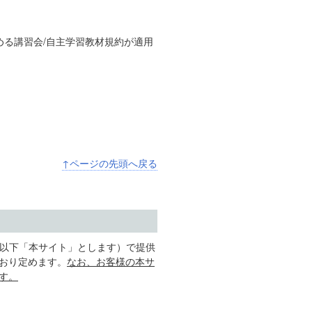
める講習会/自主学習教材規約が適用
↑ページの先頭へ戻る
（以下「本サイト」とします）で提供
おり定めます。
なお、お客様の本サ
す。