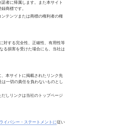
許諾者に帰属します。また本サイト
登録商標です。
コンテンツまたは商標の権利者の権
に対する完全性、正確性、有用性等
なる損害を受けた場合にも、当社は
に、本サイトに掲載されたリンク先
社は一切の責任を負わないものとし
ただしリンクは当社のトップページ
ライバシー・ステートメントに
従い