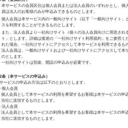
本サービスの会員区分は個人会員または法人会員のいずれかとし、個
員は法人のお客様のみが申込みできるものとします。
個人会員は本サービス内の一般向けサイト（以下「一般向けサイト」
スを利用することができるものとします。
また、法人会員より一社向けサイト（個々の法人会員向けに用意され
ト」とします。詳細は後述の「一社向けサイト利用規約」をご参照く
れた場合、一社向けサイトにアクセスして本サービスを利用できるも
法人会員は、一般向けサイトおよび一社向けサイトにアクセスして本
のとします。
一社向けサイトは別途、開設の申込みが必要です。
2条（本サービスの申込み）
サービスの申込み方法は以下のとおりとします。
1) 個人会員
個人会員として本サービスの利用を希望するお客様は本サービスの申
当社に送信するものとします。
2) 法人会員
法人会員として本サービスの利用を希望するお客様は本サービスの申
当社に送信するものとします。