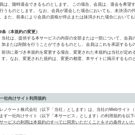
員は、随時退会できるものとします。 この場合、会員は、退会を希望
行うものとします。 なお、会員が退会した場合においても、未決済の
。また、前条により会員の資格が停止または抹消された場合においても
9条（本規約の変更）
当社は、提供する本サービスの内容の全部または一部について、会員
加または削除を行うことができるものとし、会員はこれを承諾するも
前項に基づき本規約を変更する場合、変更された本規約は当社が定め
す。なお、変更された規約は、変更の都度、本サイトに掲示するもの
一社向けサイト利用規約
レノケート株式会社（以下「当社」とします）は、当社のWebサイト
ます一社向けサイト（以下「本サービス」とします）の利用規約を以下
サービスの利用は本規約のすべてに同意いただくことをその条件といた