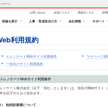
レノケート。
お問い合わせ
会場アクセス
受講ポータル
採用
研修を探す
人事・育成担当の方
会社情報
サポート
Web利用規約
トレノケートWebサイト利用条件
マイページ利
一社向けサイト利用規約
トレノケートWebサイト利用条件
レノケート株式会社（以下「当社」とします）は、当社のWebサイト
件を以下のとおり定めます。
1） 知的財産権について