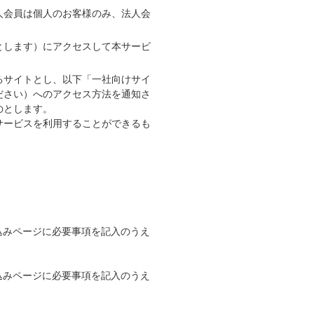
人会員は個人のお客様のみ、法人会
とします）にアクセスして本サービ
るサイトとし、以下「一社向けサイ
ださい）へのアクセス方法を通知さ
のとします。
サービスを利用することができるも
込みページに必要事項を記入のうえ
込みページに必要事項を記入のうえ