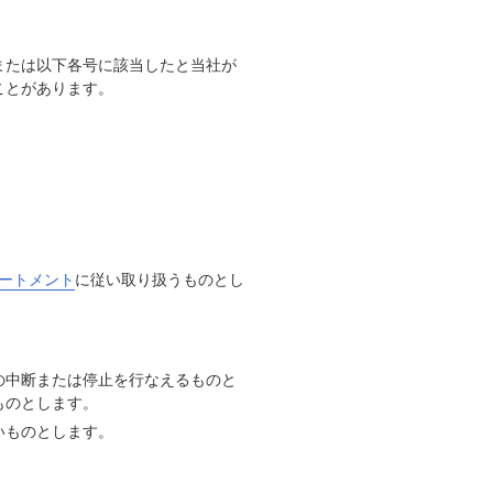
または以下各号に該当したと当社が
ことがあります。
ートメント
に従い取り扱うものとし
の中断または停止を行なえるものと
ものとします。
いものとします。