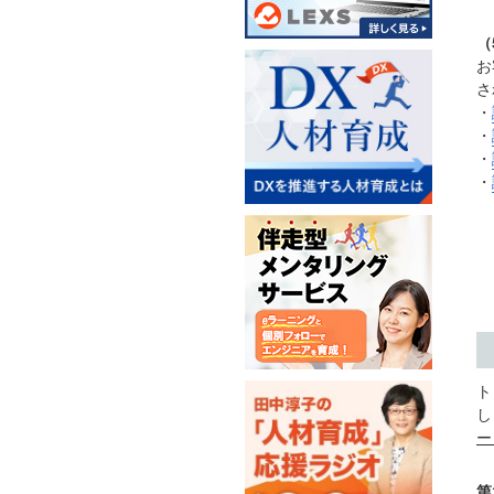
（
お
さ
・
・
・
・
ト
し
ー
第