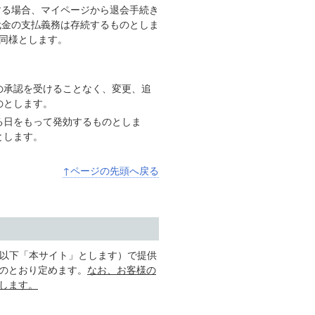
する場合、マイページから退会手続き
代金の支払義務は存続するものとしま
同様とします。
の承認を受けることなく、変更、追
のとします。
る日をもって発効するものとしま
とします。
↑ページの先頭へ戻る
（以下「本サイト」とします）で提供
のとおり定めます。
なお、お客様の
します。