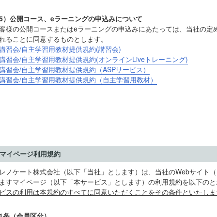
5）公開コース、eラーニングの申込みについて
客様の公開コースまたはeラーニングの申込みにあたっては、当社の定
れることに同意するものとします。
講習会/自主学習用教材提供規約(講習会)
講習会/自主学習用教材提供規約(オンラインLiveトレーニング)
講習会/自主学習用教材提供規約（ASPサービス）
講習会/自主学習用教材提供規約（自主学習用教材）
マイページ利用規約
レノケート株式会社（以下「当社」とします）は、当社のWebサイト
ますマイページ（以下「本サービス」とします）の利用規約を以下のと
ビスの利用は本規約のすべてに同意いただくことをその条件といたしま
1条（会員区分）