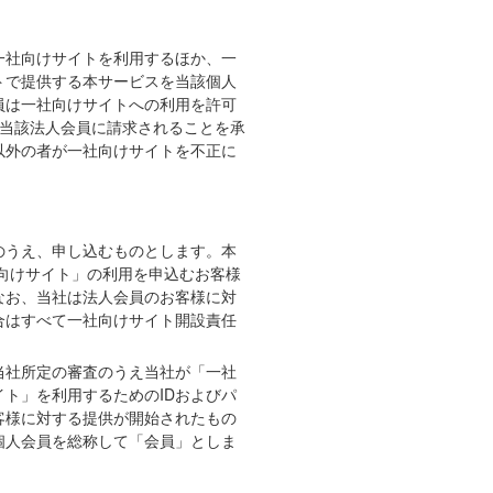
一社向けサイトを利用するほか、一
トで提供する本サービスを当該個人
員は一社向けサイトへの利用を許可
が当該法人会員に請求されることを承
以外の者が一社向けサイトを不正に
。
のうえ、申し込むものとします。本
向けサイト」の利用を申込むお客様
なお、当社は法人会員のお客様に対
合はすべて一社向けサイト開設責任
当社所定の審査のうえ当社が「一社
ト」を利用するためのIDおよびパ
客様に対する提供が開始されたもの
個人会員を総称して「会員」としま