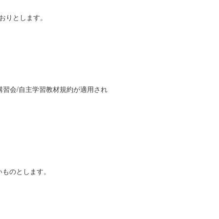
おりとします。
講習会/自主学習教材規約が適用され
いものとします。