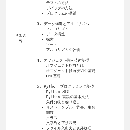
  - テストの方法

  - デバッグの方法

  - プログラムの品質

3. データ構造とアルゴリズム

  - アルゴリズム

  - データ構造

学習内
  - 探索

容
  - ソート

  - アルゴリズムの評価

4. オブジェクト指向技術基礎

  - オブジェクト指向とは

  - オブジェクト指向技術の基礎

  - UML基礎

5. Python プログラミング基礎

  - Python 概要

  - Python 言語の基本文法

  - 条件分岐と繰り返し

  - リスト、タプル、辞書、集合

  - 関数

  - クラス

  - 文字列と正規表現

  - ファイル入出力と例外処理