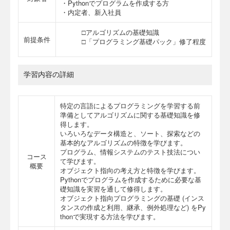
・Pythonでプログラムを作成する方
・内定者、新入社員
□アルゴリズムの基礎知識
前提条件
□「プログラミング基礎パック」修了程度
学習内容の詳細
特定の言語によるプログラミングを学習する前
準備としてアルゴリズムに関する基礎知識を修
得します。
いろいろなデータ構造と、ソート、探索などの
基本的なアルゴリズムの特徴を学びます。
プログラム、情報システムのテスト技法につい
コース
て学びます。
概要
オブジェクト指向の考え方と特徴を学びます。
Pythonでプログラムを作成するために必要な基
礎知識を実習を通して修得します。
オブジェクト指向プログラミングの基礎 (インス
タンスの作成と利用、継承、例外処理など) をPy
thonで実現する方法を学びます。