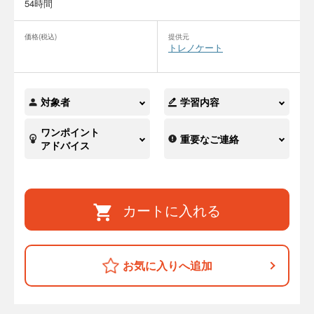
54時間
価格(税込)
提供元
トレノケート
対象者
学習内容
ワンポイント
重要なご連絡
アドバイス
カートに入れる
お気に入りへ追加