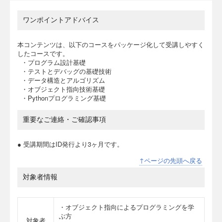
ワンポイントアドバイス
本コンテンツは、以下のコースをパッケージ化して受講しやすく
したコースです。
・プログラム設計基礎
・テストとデバッグの基礎技術
・データ構造とアルゴリズム
・オブジェクト指向技術基礎
・Pythonプログラミング基礎
重要なご連絡・ご確認事項
● 受講期間はID発行より3ヶ月です。
↑ページの先頭へ戻る
対象者情報
・オブジェクト指向によるプログラミングを学
ぶ方
対象者