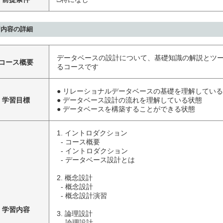
習内容の詳細
データベースの設計について、基礎知識の解説とツ
コース概要
るコースです
● リレーショナルデータベースの基礎を理解してい
学習目標
● データベース設計の流れを理解している状態
● データベースを構築することができる状態
1. イントロダクション

  - コース概要

  - イントロダクション

  - データベース設計とは

2. 概念設計

  - 概念設計

  - 概念設計演習

学習内容
3. 論理設計

  - 論理設計
