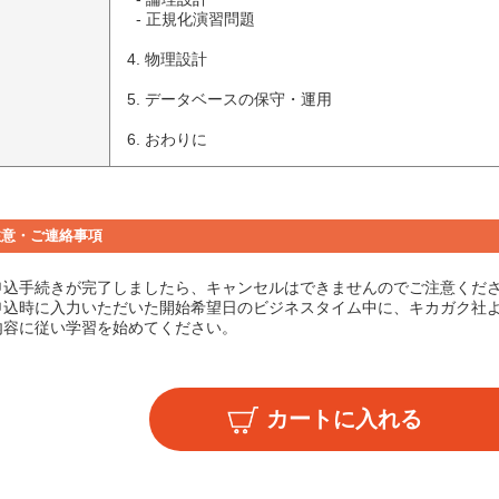
  - 正規化演習問題

4. 物理設計

5. データベースの保守・運用

6. おわりに
注意・ご連絡事項
申込手続きが完了しましたら、キャンセルはできませんのでご注意くだ
申込時に入力いただいた開始希望日のビジネスタイム中に、キカガク社
内容に従い学習を始めてください。