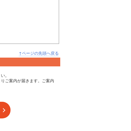
↑ページの先頭へ戻る
さい。
よりご案内が届きます。ご案内