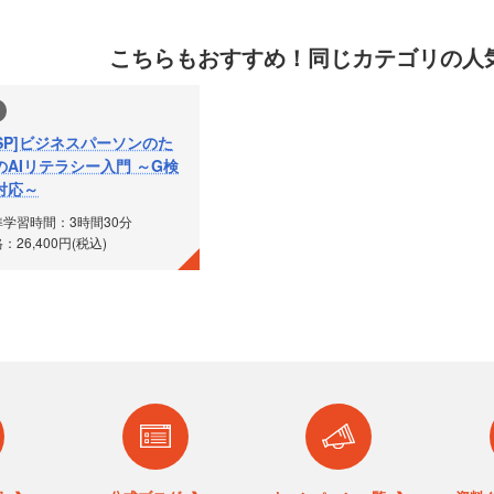
こちらもおすすめ！
同じカテゴリの人
ASP]ビジネスパーソンのた
のAIリテラシー入門 ～G検
対応～
準学習時間：3時間30分
：26,400円(税込)