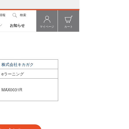
情報
検索
お知らせ
マイページ
カート
株式会社キカガク
eラーニング
MAX0031R