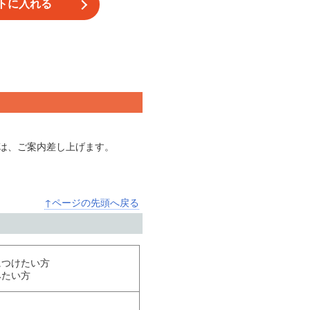
際は、ご案内差し上げます。
↑ページの先頭へ戻る
につけたい方
みたい方