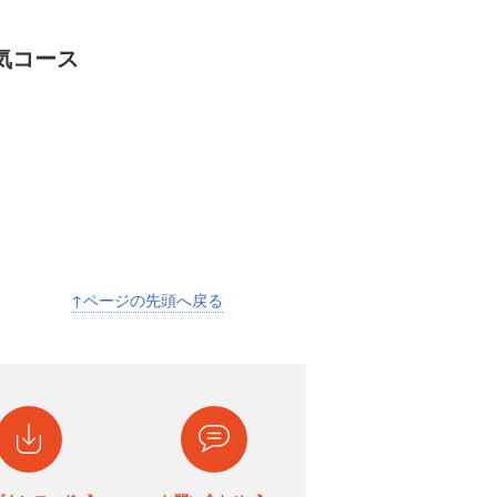
気コース
↑ページの先頭へ戻る