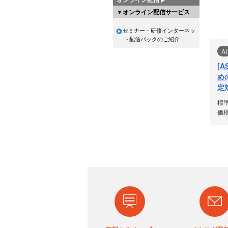
▼オンライン配信サービス
セミナー・研修インターネッ
ト配信パックのご紹介
AI
[
め
定
標
価格