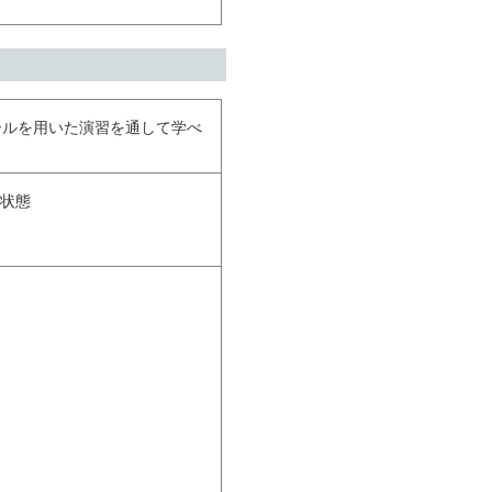
ールを用いた演習を通して学べ
る状態