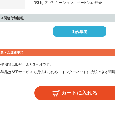
  - 便利なアプリケーション、サービスの紹介
ース関連付加情報
動作環境
注意・ご連絡事項
受講期間はID発行より3ヶ月です。
本製品はASPサービスで提供するため、インターネットに接続できる環