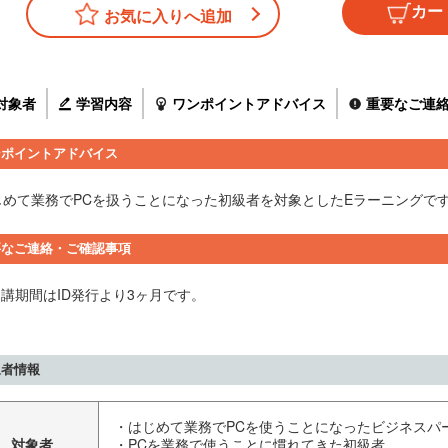
お気に入りへ追加
対象者
学習内容
ワンポイントアドバイス
重要なご連
ンポイントアドバイス
じめて業務でPCを扱うことになった初級者を対象としたEラーニングで
要なご連絡・ご確認事項
受講期間はID発行より3ヶ月です。
象者情報
・はじめて業務でPCを使うことになったビジネスパ
対象者
・PCを業務で使うことに慣れてきた初級者