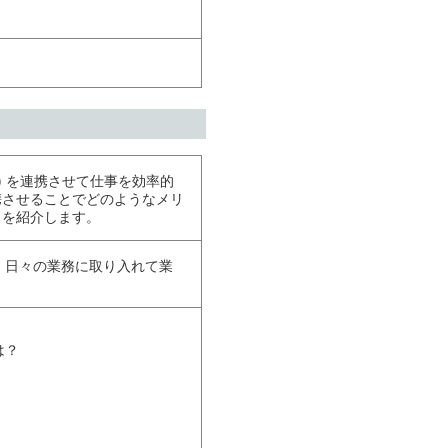
) を連携させて仕事を効率的
携させることでどのようなメリ
トを紹介します。
、日々の業務に取り入れて業