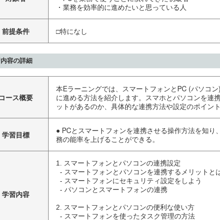
・業務を効率的に進めたいと思っている人
前提条件
□特になし
習内容の詳細
本Eラーニングでは、スマートフォンとPC (パソコン
コース概要
に進める方法を紹介します。スマホとパソコンを連
ットがあるのか、具体的な連携方法や設定のポイン
● PCとスマートフォンを連携させる操作方法を知り
学習目標
務の能率を上げることができる。
1. スマートフォンとパソコンの連携設定

  - スマートフォンとパソコンを連携するメリットとは？

  - スマートフォンにセキュリティ設定をしよう

  - パソコンとスマートフォンの連携

学習内容
2. スマートフォンとパソコンの便利な使い方

  - スマートフォンを使ったタスク管理の方法
