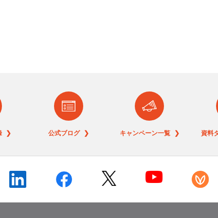
 ❯
公式ブログ ❯
キャンペーン一覧 ❯
資料