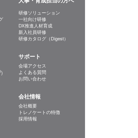
人事・育成担当の方へ
研修ソリューション
グ
一社向け研修
DX推進人材育成
新入社員研修
研修カタログ（Digest）
サポート
会場アクセス
®
よくある質問
)
お問い合わせ
会社情報
会社概要
トレノケートの特徴
採用情報