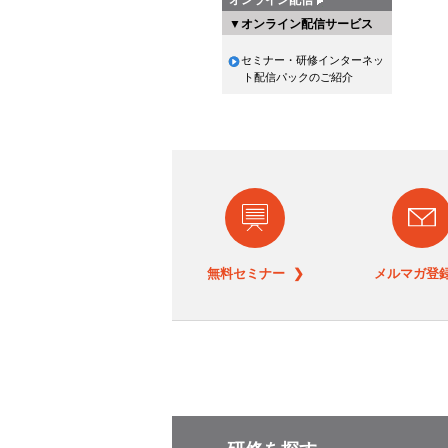
▼オンライン配信サービス
セミナー・研修インターネッ
ト配信パックのご紹介
無料セミナー ❯
メルマガ登録