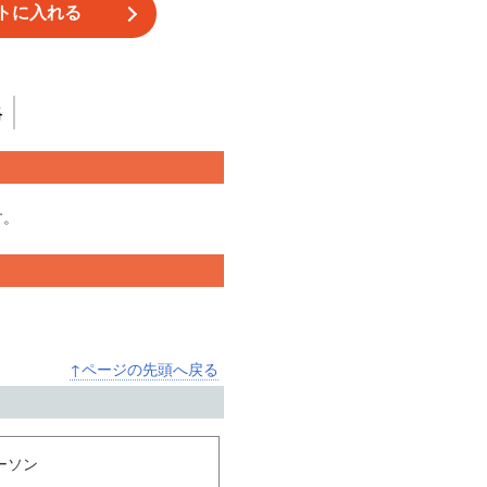
絡
す。
↑ページの先頭へ戻る
ーソン