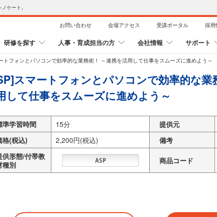
レノケート。
お問い合わせ
会場アクセス
受講ポータル
採用
研修を探す
人事・育成担当の方
会社情報
サポート
スマートフォンとパソコンで効率的な業務術！ ～連携を活用して仕事をスムーズに進めよう～
ASP]スマートフォンとパソコンで効率的な業
用して仕事をスムーズに進めよう～
標準学習時間
15分
提供元
価格(税込)
2,200円(税込)
備考
提供形態/付帯教
商品コード
材種別