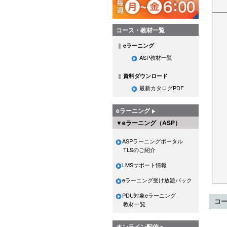
コース・教材一覧
eラーニング
ASP教材一覧
資料ダウンロード
最新カタログPDF
eラーニング
▼eラーニング（ASP）
ASPラーニングポータル
TLSのご紹介
LMSサポート情報
eラーニング受け放題パック
PDU対象eラーニング
コ
教材一覧
オンライン配信