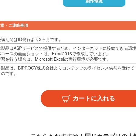
動作環境
注意・ご連絡事項
受講期間はID発行より3ヶ月です。
本製品はASPサービスで提供するため、インターネットに接続できる環
コースの画面ショットは、Excel2016で作成しています。
習を行う場合は、Microsoft Excelの実行環境が必要です。
本製品は、BIPROGY株式会社よりコンテンツのライセンス供与を受け
ものです。
こちらもおすすめ！
同じカテゴリの人