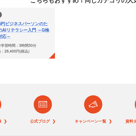
ASP]ビジネスパーソンのた
のAIリテラシー入門 ～G検
対応～
準学習時間：3時間30分
：26,400円(税込)
 ❯
公式ブログ ❯
キャンペーン一覧 ❯
資料