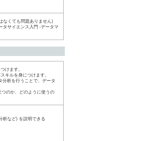
験はなくても問題ありません)
ータサイエンス入門 -データマ
につけます。
本スキルを身につけます。
ータ分析を行うことで、データ
に立つのか、どのように使うの
。
分析など) を説明できる