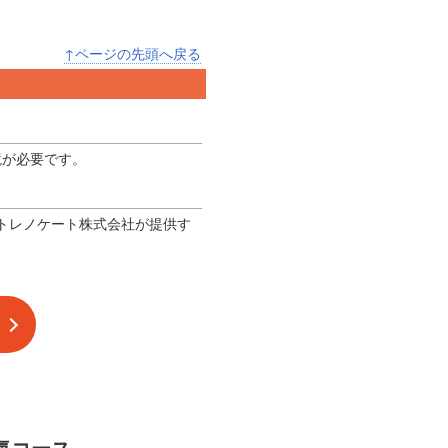
↑ページの先頭へ戻る
境が必要です。
てトレノケート株式会社が提供す
気コース