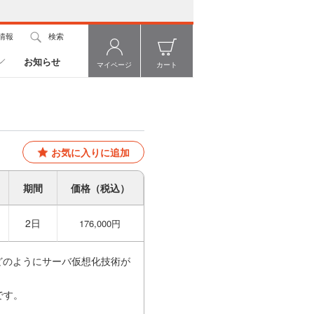
情報
検索
お知らせ
マイページ
カート
お気に入りに追加
期間
価格（税込）
2日
176,000円
境でどのようにサーバ仮想化技術が
です。