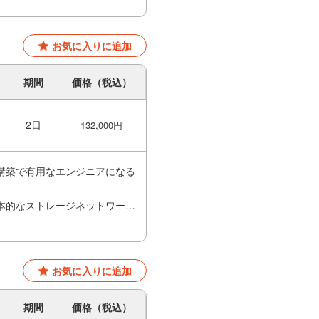
お気に入りに追加
期間
価格（税込）
2日
132,000円
構築で有用なエンジニアになる
本的なストレージネットワーク
リット/デメリットをわかりやすく
お気に入りに追加
。
期間
価格（税込）