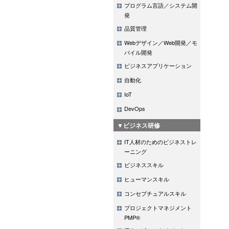
プログラム言語／システム開
発
品質管理
Webデザイン／Web開発／モ
バイル開発
ビジネスアプリケーション
自動化
IoT
DevOps
▼ビジネス研修
IT人材のためのビジネストレ
ーニング
ビジネススキル
ヒューマンスキル
コンセプチュアルスキル
プロジェクトマネジメント
PMP®