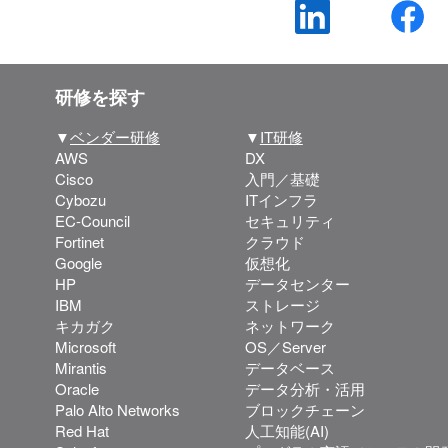
研修を探す
▼
ベンダー研修
▼
IT研修
AWS
DX
Cisco
入門／基礎
Cybozu
ITインフラ
EC-Council
セキュリティ
Fortinet
クラウド
Google
仮想化
HP
データセンター
IBM
ストレージ
キカガク
ネットワーク
Microsoft
OS／Server
Mirantis
データベース
Oracle
データ分析・活用
Palo Alto Networks
ブロックチェーン
Red Hat
人工知能(AI)