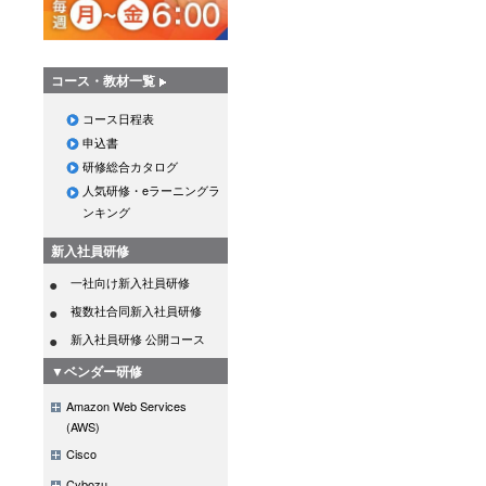
コース・教材一覧
コース日程表
申込書
研修総合カタログ
人気研修・eラーニングラ
ンキング
新入社員研修
一社向け新入社員研修
複数社合同新入社員研修
新入社員研修 公開コース
▼ベンダー研修
Amazon Web Services
(AWS)
Cisco
Cybozu