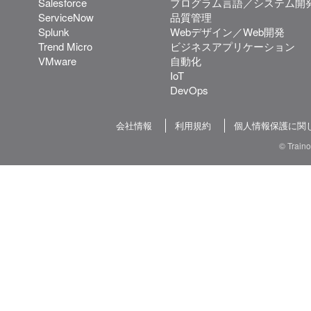
Salesforce
プログラム言語／システム開
ServiceNow
品質管理
Splunk
Webデザイン／Web開発
Trend Micro
ビジネスアプリケーション
VMware
自動化
IoT
DevOps
会社情報
利用規約
個人情報保護に関
© Train