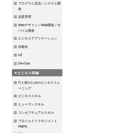
プログラム言語／システム開
発
品質管理
Webデザイン／Web開発／モ
バイル開発
ビジネスアプリケーション
自動化
IoT
DevOps
▼ビジネス研修
IT人材のためのビジネストレ
ーニング
ビジネススキル
ヒューマンスキル
コンセプチュアルスキル
プロジェクトマネジメント
PMP®