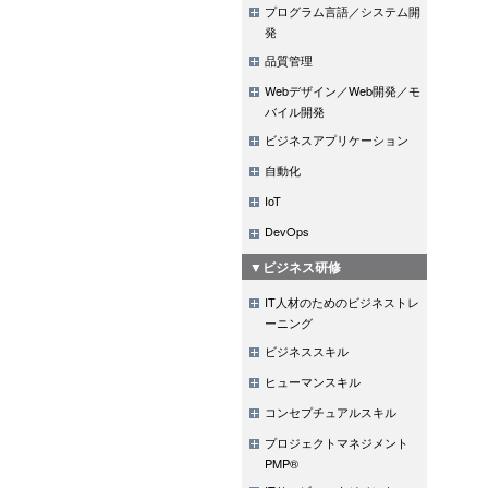
プログラム言語／システム開
発
品質管理
Webデザイン／Web開発／モ
バイル開発
ビジネスアプリケーション
自動化
IoT
DevOps
▼ビジネス研修
IT人材のためのビジネストレ
ーニング
ビジネススキル
ヒューマンスキル
コンセプチュアルスキル
プロジェクトマネジメント
PMP®