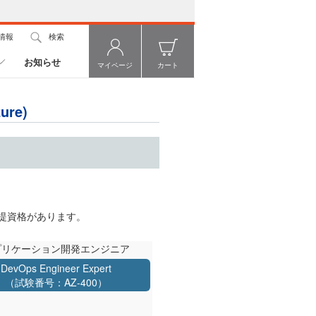
情報
検索
お知らせ
マイページ
カート
ure)
前提資格があります。
プリケーション開発エンジニア
DevOps Engineer Expert
（試験番号：AZ-400）