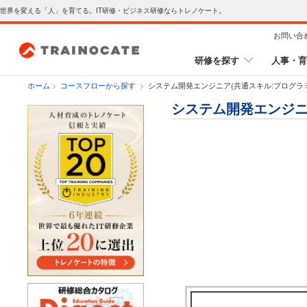
世界を変える「人」を育てる。IT研修・ビジネス研修ならトレノケート。
お問い合
研修を探す
人事・育
ホーム
>
コースフローから探す
>
システム開発エンジニア(共通スキル:プログラ
システム開発エンジニ