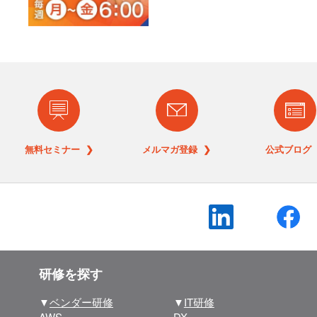
無料セミナー ❯
メルマガ登録 ❯
公式ブログ 
研修を探す
▼
ベンダー研修
▼
IT研修
AWS
DX